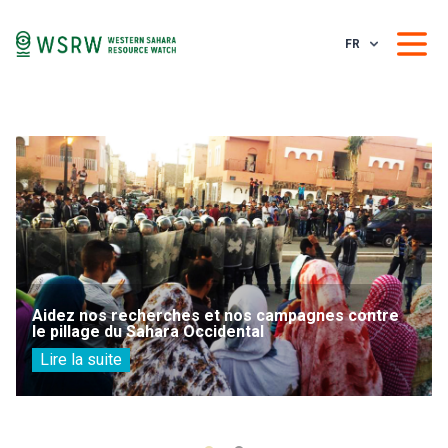
FR
Aidez nos recherches et nos campagnes contre
le pillage du Sahara Occidental
Lire la suite