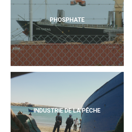
PHOSPHATE
INDUSTRIE DE LA PÊCHE