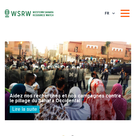
FR
Aidez nos recherches et nos campagnes contre
le pillage du Sahara Occidental
Lire la suite