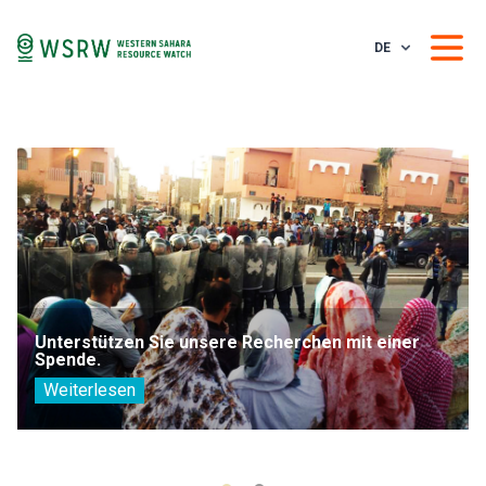
DE
Unterstützen Sie unsere Recherchen mit einer
Spende.
Weiterlesen