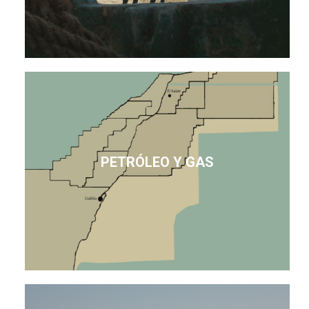
PETRÓLEO Y GAS