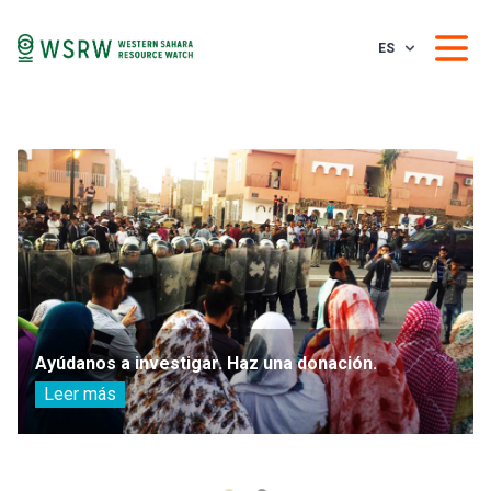
ES
Ayúdanos a investigar. Haz una donación.
Leer más