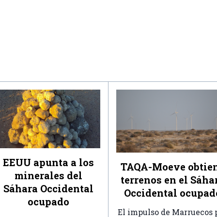
EEUU apunta a los
TAQA-Moeve obtie
minerales del
terrenos en el Sáha
Sáhara Occidental
Occidental ocupad
ocupado
El impulso de Marruecos 