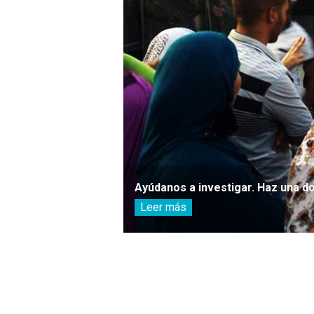
Ayúdanos a investigar. Haz una d
Leer más