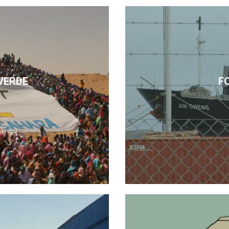
VERDE
F