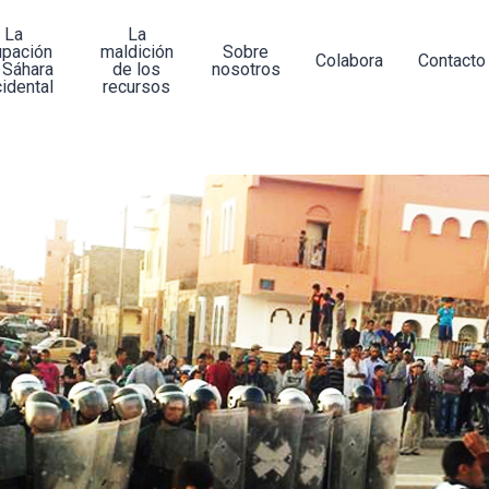
La
La
upación
maldición
Sobre
Colabora
Contacto
 Sáhara
de los
nosotros
idental
recursos