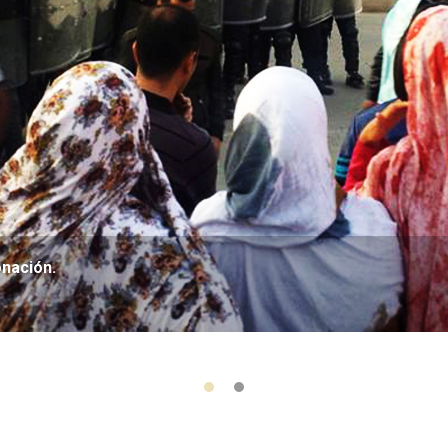
onación.