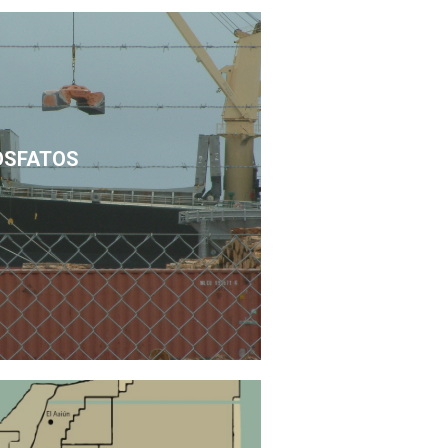
OSFATOS