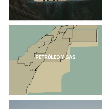
PETRÓLEO Y GAS