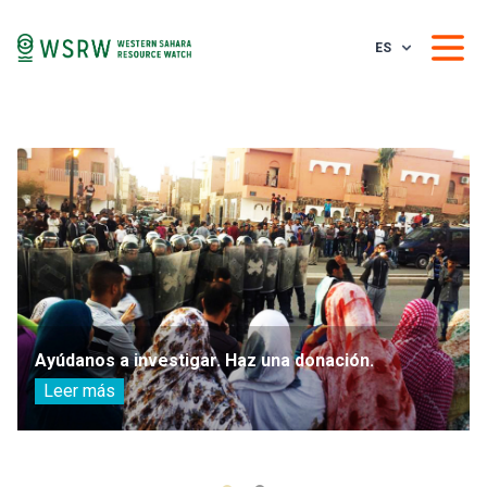
ES
Ayúdanos a investigar. Haz una donación.
Leer más