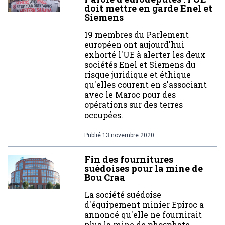
doit mettre en garde Enel et
Siemens
19 membres du Parlement
européen ont aujourd'hui
exhorté l'UE à alerter les deux
sociétés Enel et Siemens du
risque juridique et éthique
qu'elles courent en s'associant
avec le Maroc pour des
opérations sur des terres
occupées.
Publié
13 novembre 2020
Fin des fournitures
suédoises pour la mine de
Bou Craa
La société suédoise
d'équipement minier Epiroc a
annoncé qu'elle ne fournirait
plus la mine de phosphate