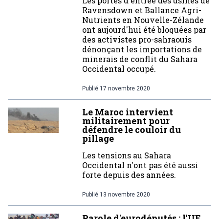
Les portes d'entrée des usines de
Ravensdown et Ballance Agri-
Nutrients en Nouvelle-Zélande
ont aujourd'hui été bloquées par
des activistes pro-sahraouis
dénonçant les importations de
minerais de conflit du Sahara
Occidental occupé.
Publié
17 novembre 2020
Le Maroc intervient
militairement pour
défendre le couloir du
pillage
Les tensions au Sahara
Occidental n'ont pas été aussi
forte depuis des années.
Publié
13 novembre 2020
Parole d'eurodéputés : l'UE