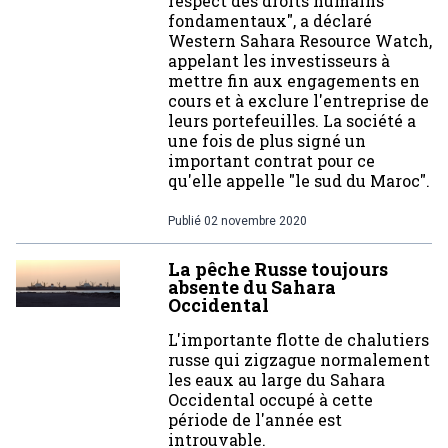
respect des droits humains
fondamentaux", a déclaré
Western Sahara Resource Watch,
appelant les investisseurs à
mettre fin aux engagements en
cours et à exclure l'entreprise de
leurs portefeuilles. La société a
une fois de plus signé un
important contrat pour ce
qu'elle appelle "le sud du Maroc".
Publié
02 novembre 2020
La pêche Russe toujours
absente du Sahara
Occidental
L'importante flotte de chalutiers
russe qui zigzague normalement
les eaux au large du Sahara
Occidental occupé à cette
période de l'année est
introuvable.