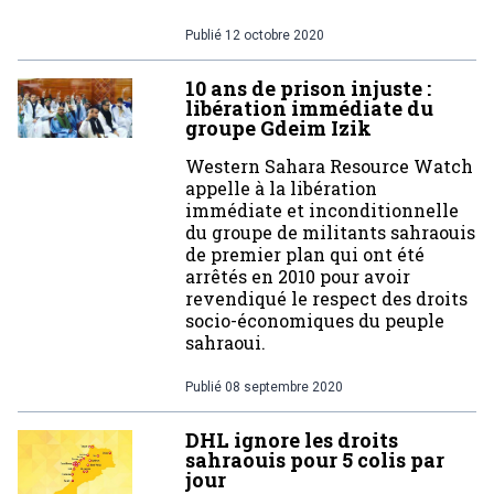
Publié
12 octobre 2020
10 ans de prison injuste :
libération immédiate du
groupe Gdeim Izik
Western Sahara Resource Watch
appelle à la libération
immédiate et inconditionnelle
du groupe de militants sahraouis
de premier plan qui ont été
arrêtés en 2010 pour avoir
revendiqué le respect des droits
socio-économiques du peuple
sahraoui.
Publié
08 septembre 2020
DHL ignore les droits
sahraouis pour 5 colis par
jour