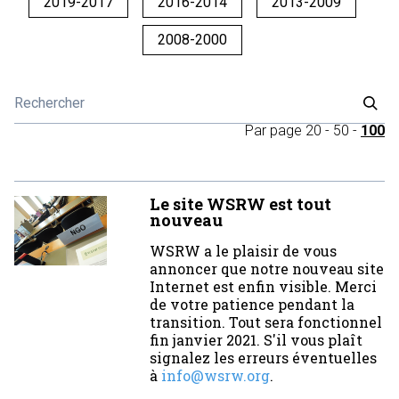
2019-2017
2016-2014
2013-2009
2008-2000
Par page
20
-
50
-
100
Le site WSRW est tout
nouveau
WSRW a le plaisir de vous
annoncer que notre nouveau site
Internet est enfin visible. Merci
de votre patience pendant la
transition. Tout sera fonctionnel
fin janvier 2021. S'il vous plaît
signalez les erreurs éventuelles
à
info@wsrw.org
.