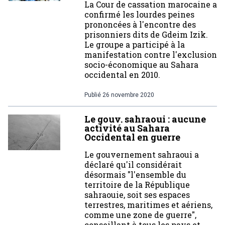
La Cour de cassation marocaine a
confirmé les lourdes peines
prononcées à l'encontre des
prisonniers dits de Gdeim Izik.
Le groupe a participé à la
manifestation contre l'exclusion
socio-économique au Sahara
occidental en 2010.
Publié
26 novembre 2020
Le gouv. sahraoui : aucune
activité au Sahara
Occidental en guerre
Le gouvernement sahraoui a
déclaré qu'il considérait
désormais "l'ensemble du
territoire de la République
sahraouie, soit ses espaces
terrestres, maritimes et aériens,
comme une zone de guerre",
conseillant à tous les pays et