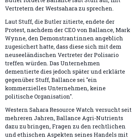
Butler forderte Ballance laut Stuff auf, mit
Vertretern der Westsahara zu sprechen.
Laut Stuff, die Butler zitierte, endete der
Protest, nachdem der CEO von Ballance, Mark
Wynne, den Demonstrant:innen angeblich
zugesichert hatte, dass diese sich mit dem
neuseeländischen Vertreter der Polisario
treffen würden. Das Unternehmen
dementierte dies jedoch später und erklärte
gegenüber Stuff, Ballance sei "ein
kommerzielles Unternehmen, keine
politische Organisation".
Western Sahara Resource Watch versucht seit
mehreren Jahren, Ballance Agri-Nutrients
dazu zu bringen, Fragen zu den rechtlichen
und ethischen Aspekten seines Handels mit