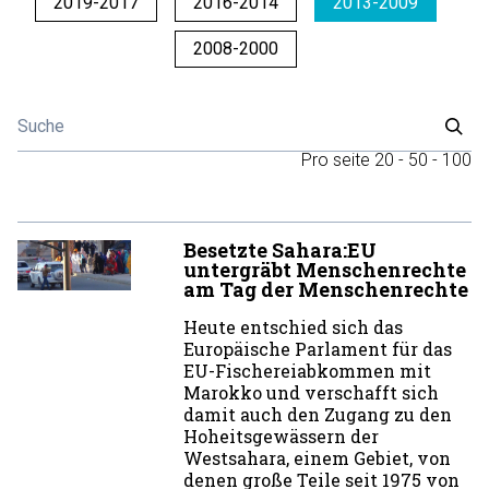
2019-2017
2016-2014
2013-2009
2008-2000
Pro seite
20
-
50
-
100
Besetzte Sahara:EU
untergräbt Menschenrechte
am Tag der Menschenrechte
Heute entschied sich das
Europäische Parlament für das
EU-Fischereiabkommen mit
Marokko und verschafft sich
damit auch den Zugang zu den
Hoheitsgewässern der
Westsahara, einem Gebiet, von
denen große Teile seit 1975 von