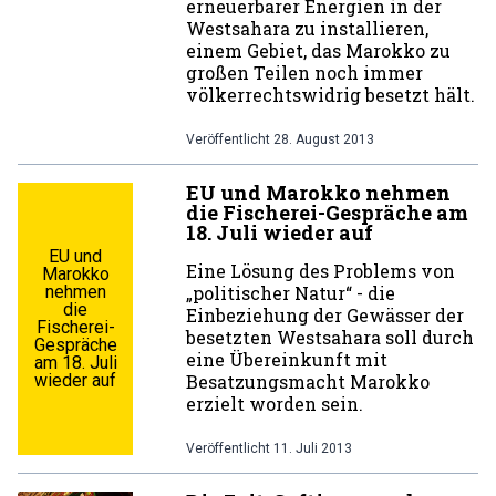
erneuerbarer Energien in der
Westsahara zu installieren,
einem Gebiet, das Marokko zu
großen Teilen noch immer
völkerrechtswidrig besetzt hält.
Veröffentlicht
28. August 2013
EU und Marokko nehmen
die Fischerei-Gespräche am
18. Juli wieder auf
EU und
Eine Lösung des Problems von
Marokko
nehmen
„politischer Natur“ - die
die
Einbeziehung der Gewässer der
Fischerei-
besetzten Westsahara soll durch
Gespräche
eine Übereinkunft mit
am 18. Juli
wieder auf
Besatzungsmacht Marokko
erzielt worden sein.
Veröffentlicht
11. Juli 2013