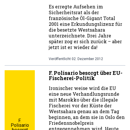
Es erregte Aufsehen im
Sicherheitsrat als der
französische Öl-Gigant Total
2001 eine Erkundungslizenz für
die besetzte Westsahara
unterzeichnete. Drei Jahre
später zog er sich zurück – aber
jetzt ist er wieder da!
Veröffentlicht
02. Dezember 2012
F. Polisario besorgt über EU-
Fischerei-Politik
Ironischer weise wird die EU
eine neue Verhandlungsrunde
mit Marokko über die illegale
Fischerei vor der Küste der
Westsahara genau an dem Tag
beginnen, an dem sie in Oslo den
F.
Friedensnobelpreis
Polisario
entgegennehmen wird. Heute
besorgt