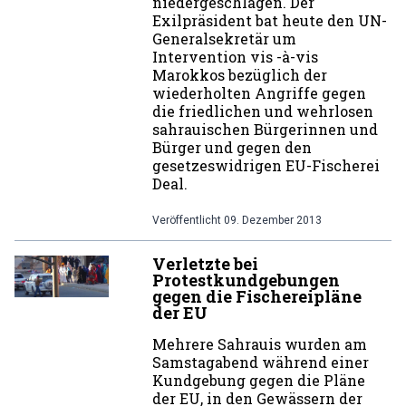
niedergeschlagen. Der
Exilpräsident bat heute den UN-
Generalsekretär um
Intervention vis -à-vis
Marokkos bezüglich der
wiederholten Angriffe gegen
die friedlichen und wehrlosen
sahrauischen Bürgerinnen und
Bürger und gegen den
gesetzeswidrigen EU-Fischerei
Deal.
Veröffentlicht
09. Dezember 2013
Verletzte bei
Protestkundgebungen
gegen die Fischereipläne
der EU
Mehrere Sahrauis wurden am
Samstagabend während einer
Kundgebung gegen die Pläne
der EU, in den Gewässern der