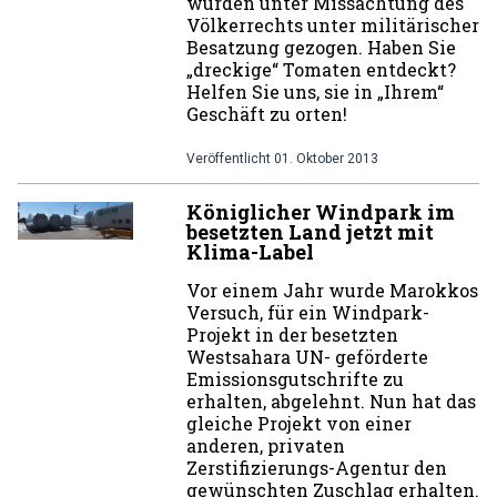
wurden unter Missachtung des
Völkerrechts unter militärischer
Besatzung gezogen. Haben Sie
„dreckige“ Tomaten entdeckt?
Helfen Sie uns, sie in „Ihrem“
Geschäft zu orten!
Veröffentlicht
01. Oktober 2013
Königlicher Windpark im
besetzten Land jetzt mit
Klima-Label
Vor einem Jahr wurde Marokkos
Versuch, für ein Windpark-
Projekt in der besetzten
Westsahara UN- geförderte
Emissionsgutschrifte zu
erhalten, abgelehnt. Nun hat das
gleiche Projekt von einer
anderen, privaten
Zerstifizierungs-Agentur den
gewünschten Zuschlag erhalten.