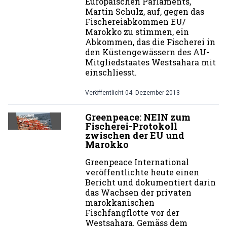
Europäischen Parlaments,
Martin Schulz, auf, gegen das
Fischereiabkommen EU/
Marokko zu stimmen, ein
Abkommen, das die Fischerei in
den Küstengewässern des AU-
Mitgliedstaates Westsahara mit
einschliesst.
Veröffentlicht
04. Dezember 2013
Greenpeace: NEIN zum
Fischerei-Protokoll
zwischen der EU und
Marokko
Greenpeace International
veröffentlichte heute einen
Bericht und dokumentiert darin
das Wachsen der privaten
marokkanischen
Fischfangflotte vor der
Westsahara. Gemäss dem