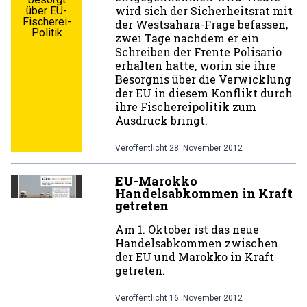
wird sich der Sicherheitsrat mit
über EU-
Fischerei-
der Westsahara-Frage befassen,
Politik
zwei Tage nachdem er ein
Schreiben der Frente Polisario
erhalten hatte, worin sie ihre
Besorgnis über die Verwicklung
der EU in diesem Konflikt durch
ihre Fischereipolitik zum
Ausdruck bringt.
Veröffentlicht
28. November 2012
EU-Marokko
Handelsabkommen in Kraft
getreten
Am 1. Oktober ist das neue
Handelsabkommen zwischen
der EU und Marokko in Kraft
getreten.
Veröffentlicht
16. November 2012