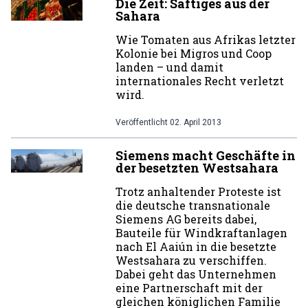
Die Zeit: Saftiges aus der
Sahara
Wie Tomaten aus Afrikas letzter
Kolonie bei Migros und Coop
landen – und damit
internationales Recht verletzt
wird.
Veröffentlicht
02. April 2013
Siemens macht Geschäfte in
der besetzten Westsahara
Trotz anhaltender Proteste ist
die deutsche transnationale
Siemens AG bereits dabei,
Bauteile für Windkraftanlagen
nach El Aaiún in die besetzte
Westsahara zu verschiffen.
Dabei geht das Unternehmen
eine Partnerschaft mit der
gleichen königlichen Familie