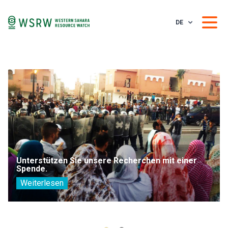
DE
Unterstützen Sie unsere Recherchen mit einer
Spende.
Weiterlesen