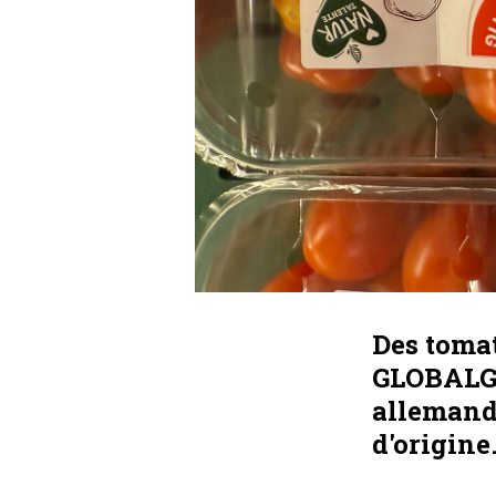
Des tomat
GLOBALG.A
allemand
d'origine