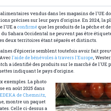
 alimentaires vendus dans les magasins de l'UE do
ions précises sur leur pays d'origine. En 2024, la p
de l'UE a
confirmé
que les produits de la pêche et de
e du Sahara Occidental ne peuvent pas être étiqu
es deux territoires étant séparés et distincts.
aînes d'épicerie semblent toutefois avoir fait preu
 Avec
l'aide de bénévoles à travers l'Europe
, Weste
ch a identifié des produits sur le marché de l'UE p
uettes indiquant le pays d'origine.
ux exemples. La photo
ise en août 2025 dans
EDEKA de Chemnitz,
e, montre un paquet
tes. Celle ci-dessus a