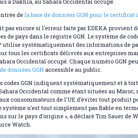
is à Dakhla, au Sahara Occidental occupé.
entrée de
la base de données GGN pour le certificat 
 pas encore si l'erreur faite par EDEKA provient d
s de pays dans le registre GGN. Le système de co
 utilise systématiquement des informations de p
sur tous les certificats délivrés aux entreprises m
ahara Occidental occupé. Chaque numéro GGN peut 
e de données GGN
accessible au public.
es codes GGN indiquent systématiquement et à tort
 Sahara Occidental comme étant situées au Maroc,
aux consommateurs de l'UE d'éviter tout produit p
e système n'est tout simplement pas fiable en term
ns sur le pays d'origine », a déclaré Tim Sauer de 
urce Watch.