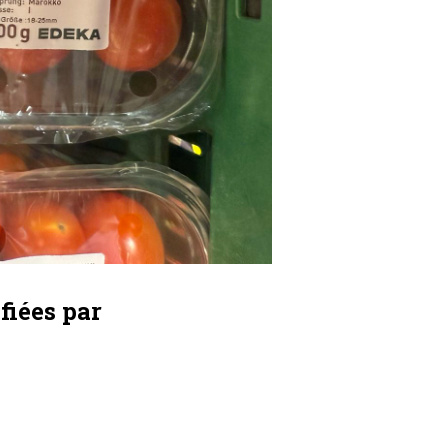
fiées par
s