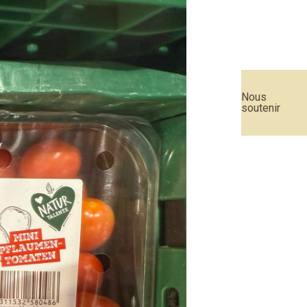
Nous
soutenir