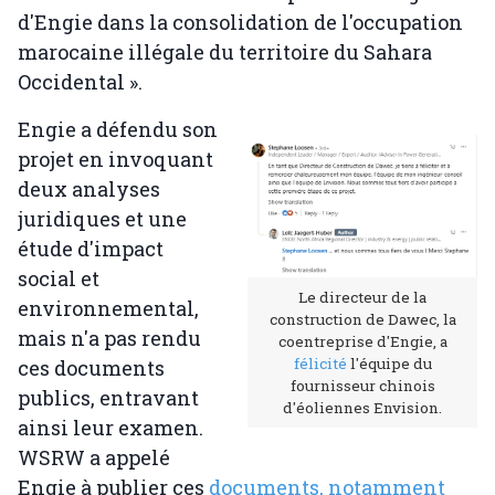
d'Engie dans la consolidation de l'occupation
marocaine illégale du territoire du Sahara
Occidental ».
Engie a défendu son
projet en invoquant
deux analyses
juridiques et une
étude d'impact
social et
Le directeur de la
environnemental,
construction de Dawec, la
mais n'a pas rendu
coentreprise d'Engie, a
félicité
l'équipe du
ces documents
fournisseur chinois
publics, entravant
d'éoliennes Envision.
ainsi leur examen.
WSRW a appelé
Engie à publier ces
documents, notamment