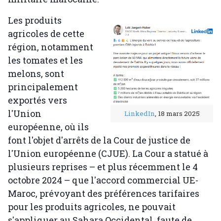
Les produits
agricoles de cette
région, notamment
les tomates et les
melons, sont
principalement
exportés vers
l'Union
LinkedIn
, 18 mars 2025
européenne, où ils
font l'objet d'arrêts de la Cour de justice de
l'Union européenne (CJUE). La Cour a statué à
plusieurs reprises – et plus récemment le 4
octobre 2024 – que l'accord commercial UE-
Maroc, prévoyant des préférences tarifaires
pour les produits agricoles, ne pouvait
s'appliquer au Sahara Occidental, faute de