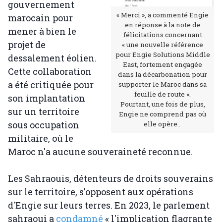
gouvernement
« Merci », a commenté Engie
marocain pour
en réponse à la note de
mener à bien le
félicitations concernant
projet de
« une nouvelle référence
pour Engie Solutions Middle
dessalement éolien.
East, fortement engagée
Cette collaboration
dans la décarbonation pour
a été critiquée pour
supporter le Maroc dans sa
feuille de route ».
son implantation
Pourtant, une fois de plus,
sur un territoire
Engie ne comprend pas où
sous occupation
elle opère..
militaire, où le
Maroc n'a aucune souveraineté reconnue.
Les Sahraouis, détenteurs de droits souverains
sur le territoire, s'opposent aux opérations
d'Engie sur leurs terres. En 2023, le parlement
sahraoui a
condamné
« l'implication flagrante