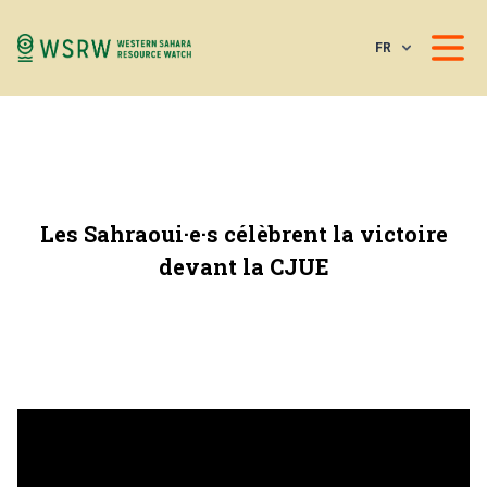
FR
Les Sahraoui·e·s célèbrent la victoire
devant la CJUE