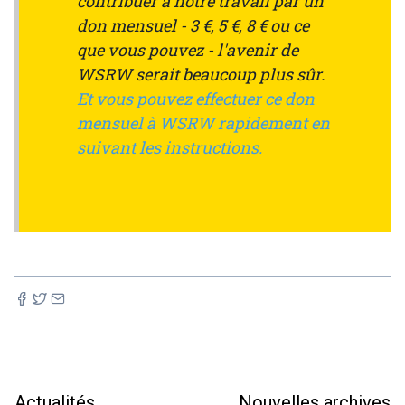
contribuer à notre travail par un
don mensuel - 3 €, 5 €, 8 € ou ce
que vous pouvez - l'avenir de
WSRW serait beaucoup plus sûr.
Et vous pouvez effectuer ce don
mensuel à WSRW rapidement en
suivant les instructions.
Actualités
Nouvelles archives