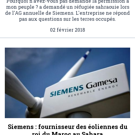
Pourquoi n'avez-vous pas demandé la permission à
mon peuple ? a demandé un réfugiée sahraouie lors
de l'AG annuelle de Siemens. L'entreprise ne répond
pas aux questions sur les terres occupés.
02 février 2018
Siemens : fournisseur des éoliennes du
roi du Maroc au Sahara