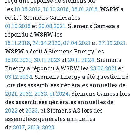
reçu une réponse de Siemens AG
les
10.05.2012
,
10.10.2016
,
08.01.2018.
WSRW a
écrit à Siemens Gamesa les
01.10.2018
et
20.08.2021
. Siemens Gamesa a
répondu à WSRW les
16.11.2018
,
24.04.2020,
07.04.2021
et
27.09.2021
.
WSRW a écrit à Siemens Energy les
18.02.2021
,
30.11.2023
et
20.11.2024
. Siemens
Energy a répondu à WSRW les
23.03.2021
et
03.12.2024
. Siemens Energy a été questionné
lors des assemblées générales annuelles de
2021,
2022,
2023, et
2024,
Siemens Gamesa lors
des assemblées générales annuelles de
2022
et
2023
, et Siemens AG lors des
assemblées générales annuelles
de
2017
,
2018,
2020.