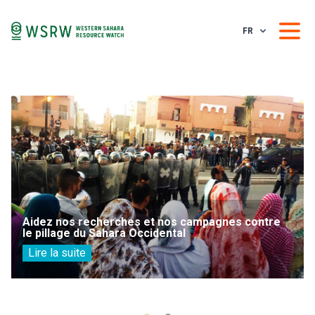
FR
Aidez nos recherches et nos campagnes contre
le pillage du Sahara Occidental
Lire la suite