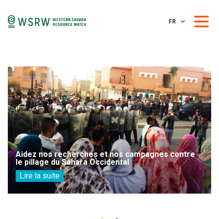
FR
Aidez nos recherches et nos campagnes contre
le pillage du Sahara Occidental
Lire la suite