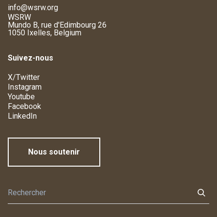
info@wsrw.org
WSRW
Mundo B, rue d'Edimbourg 26
1050 Ixelles, Belgium
Suivez-nous
X/Twitter
Instagram
Youtube
Facebook
LinkedIn
Nous soutenir