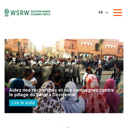
FR
Aidez nos recherches et nos campagnes contre
le pillage du Sahara Occidental
Lire la suite