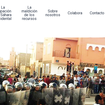
La
La
upación
maldición
Sobre
Colabora
Contacto
 Sáhara
de los
nosotros
idental
recursos