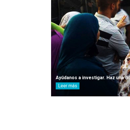
Ayúdanos a investigar. Haz una d
Leer más