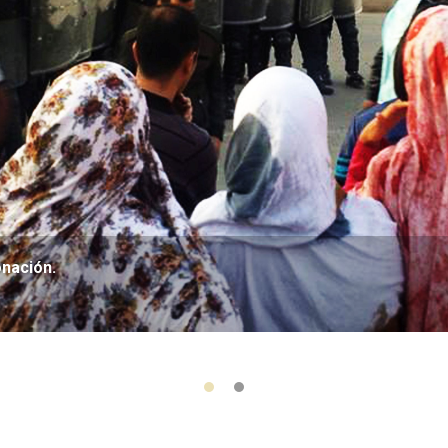
onación.