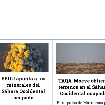
EEUU apunta a los
TAQA-Moeve obtie
minerales del
terrenos en el Sáha
Sáhara Occidental
Occidental ocupad
ocupado
El impulso de Marruecos 