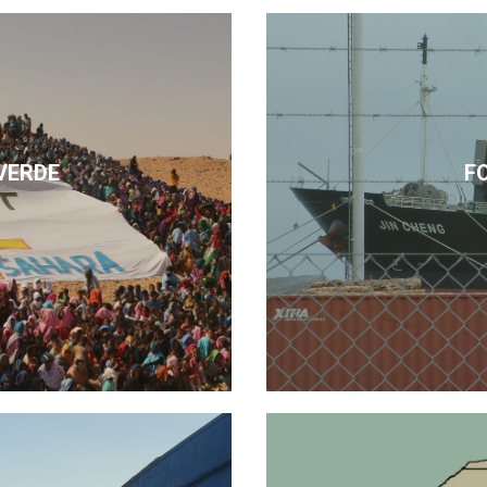
VERDE
F