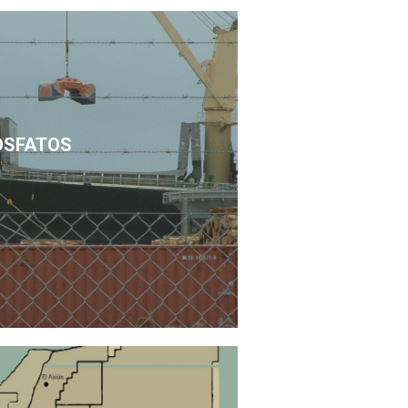
OSFATOS