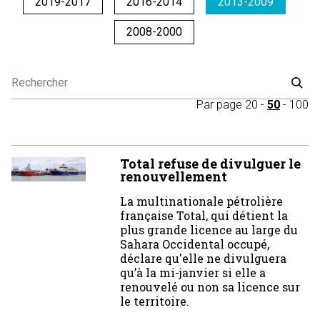
2019-2017
2016-2014
2013-2009
2008-2000
Par page
20
-
50
-
100
Total refuse de divulguer le
renouvellement
La multinationale pétrolière
française Total, qui détient la
plus grande licence au large du
Sahara Occidental occupé,
déclare qu'elle ne divulguera
qu’à la mi-janvier si elle a
renouvelé ou non sa licence sur
le territoire.