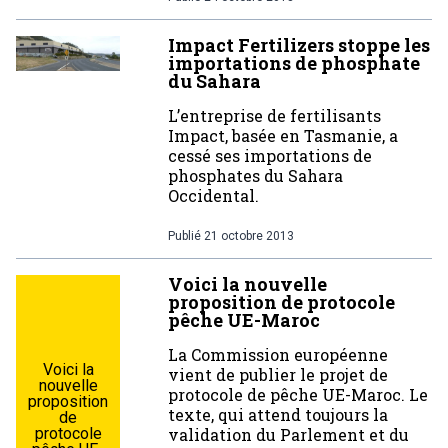
Impact Fertilizers stoppe les
importations de phosphate
du Sahara
L’entreprise de fertilisants
Impact, basée en Tasmanie, a
cessé ses importations de
phosphates du Sahara
Occidental.
Publié
21 octobre 2013
Voici la nouvelle
proposition de protocole
pêche UE-Maroc
La Commission européenne
Voici la
vient de publier le projet de
nouvelle
protocole de pêche UE-Maroc. Le
proposition
texte, qui attend toujours la
de
protocole
validation du Parlement et du