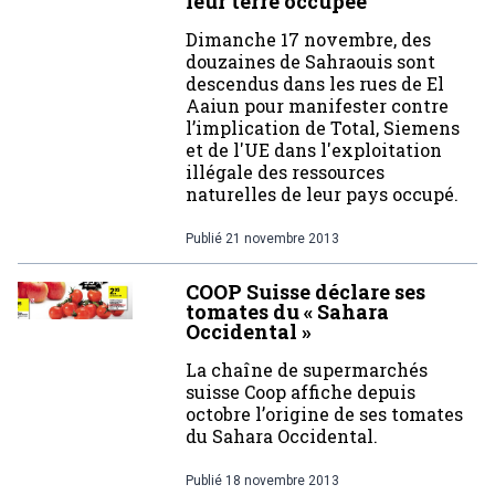
leur terre occupée
Dimanche 17 novembre, des
douzaines de Sahraouis sont
descendus dans les rues de El
Aaiun pour manifester contre
l’implication de Total, Siemens
et de l'UE dans l'exploitation
illégale des ressources
naturelles de leur pays occupé.
Publié
21 novembre 2013
COOP Suisse déclare ses
tomates du « Sahara
Occidental »
La chaîne de supermarchés
suisse Coop affiche depuis
octobre l’origine de ses tomates
du Sahara Occidental.
Publié
18 novembre 2013