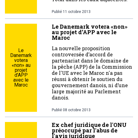
Publié
11 octobre 2013
Le Danemark votera «non»
au projet d’APP avec le
Maroc
La nouvelle proposition
Le
controversée d’accord de
Danemark
votera
partenariat dans le domaine de
«non» au
la pêche (APP) de la Commission
projet
de l'UE avec le Maroc n'a pas
d’APP
réussi à obtenir le soutien du
avec le
Maroc
gouvernement danois, ni d’une
large majorité au Parlement
danois.
Publié
08 octobre 2013
Ex chef juridique de l'ONU
préoccupé par l'abus de
l'avis juridique