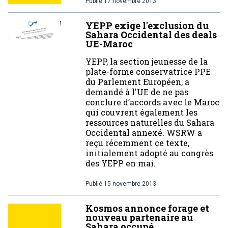
Publié
17 novembre 2013
YEPP exige l'exclusion du
Sahara Occidental des deals
UE-Maroc
YEPP, la section jeunesse de la
plate-forme conservatrice PPE
du Parlement Européen, a
demandé à l'UE de ne pas
conclure d’accords avec le Maroc
qui couvrent également les
ressources naturelles du Sahara
Occidental annexé. WSRW a
reçu récemment ce texte,
initialement adopté au congrès
des YEPP en mai.
Publié
15 novembre 2013
Kosmos annonce forage et
nouveau partenaire au
Sahara occupé