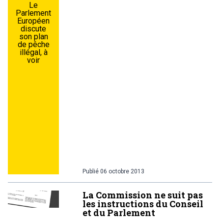
Le
Parlement
Européen
discute
son plan
de pêche
illégal, à
voir
Publié
06 octobre 2013
La Commission ne suit pas
les instructions du Conseil
et du Parlement