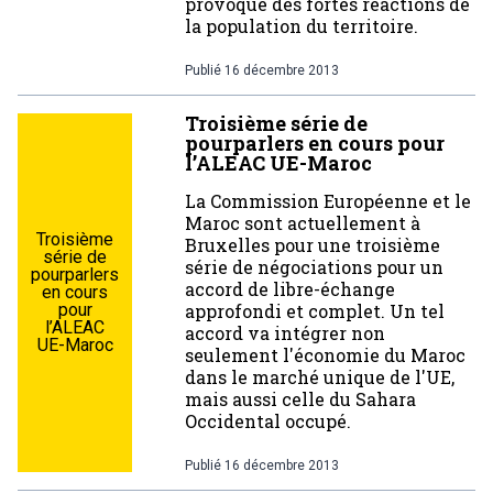
provoque des fortes réactions de
la population du territoire.
Publié
16 décembre 2013
Troisième série de
pourparlers en cours pour
l’ALEAC UE-Maroc
La Commission Européenne et le
Maroc sont actuellement à
Troisième
Bruxelles pour une troisième
série de
série de négociations pour un
pourparlers
accord de libre-échange
en cours
pour
approfondi et complet. Un tel
l’ALEAC
accord va intégrer non
UE-Maroc
seulement l'économie du Maroc
dans le marché unique de l'UE,
mais aussi celle du Sahara
Occidental occupé.
Publié
16 décembre 2013