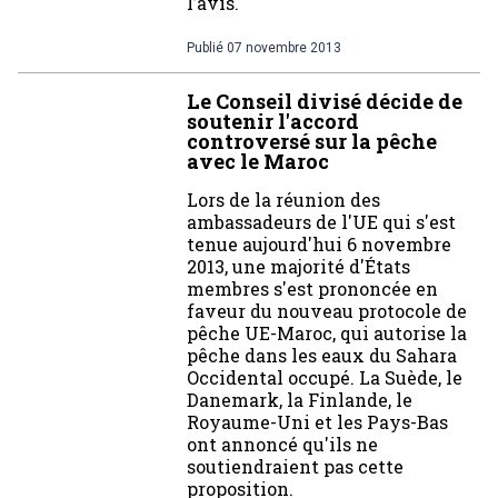
l’avis.
Publié
07 novembre 2013
Le Conseil divisé décide de
soutenir l'accord
controversé sur la pêche
avec le Maroc
Lors de la réunion des
ambassadeurs de l'UE qui s'est
tenue aujourd'hui 6 novembre
2013, une majorité d'États
membres s'est prononcée en
faveur du nouveau protocole de
pêche UE-Maroc, qui autorise la
pêche dans les eaux du Sahara
Occidental occupé. La Suède, le
Danemark, la Finlande, le
Royaume-Uni et les Pays-Bas
ont annoncé qu'ils ne
soutiendraient pas cette
proposition.