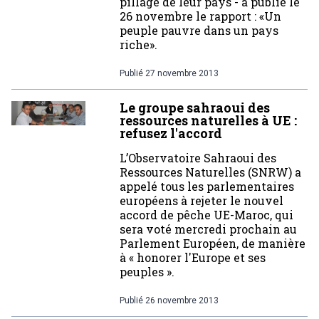
pillage de leur pays - a publié le
26 novembre le rapport : «Un
peuple pauvre dans un pays
riche».
Publié
27 novembre 2013
Le groupe sahraoui des
ressources naturelles à UE :
refusez l'accord
L’Observatoire Sahraoui des
Ressources Naturelles (SNRW) a
appelé tous les parlementaires
européens à rejeter le nouvel
accord de pêche UE-Maroc, qui
sera voté mercredi prochain au
Parlement Européen, de manière
à « honorer l'Europe et ses
peuples ».
Publié
26 novembre 2013