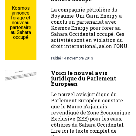
Kosmos
La compagnie pétrolière du
annonce
Royaume-Uni Cairn Energy a
forage et
conclu un partenariat avec
nouveau
partenaire
Kosmos Energy pour forer au
au Sahara
Sahara Occidental occupé. Ces
occupé
activités sont en violation du
droit international, selon l'ONU.
Publié
14 novembre 2013
Voici le nouvel avis
juridique du Parlement
Européen
Le nouvel avis juridique du
Parlement Européen constate
que le Maroc n’a jamais
revendiqué de Zone Économique
Exclusive (ZEE) pour les eaux
côtières du Sahara Occidental.
Lire ici le texte complet de