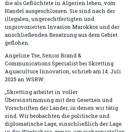
die als Geflüchtete in Algerien leben, vom
Handel ausgeschlossen. Sie sind nach der
illegalen, ungerechtfertigten und
unprovozierten Invasion Marokkos und der
anschließenden Besatzung aus dem Gebiet
geflohen.
Angeline Tse, Senior Brand &
Communications Specialist bei Skretting
Aquaculture Innovation, schrieb am 14. Juli
2025 an WSRW:
„Skretting arbeitet in voller
Übereinstimmung mit den Gesetzen und
Vorschriften der Länder, in denen wir tätig
sind. Wir beobachten die politische und
diplomatische Lage, einschließlich der Lage
in der Westsahara, genau, um sicherzustellen,