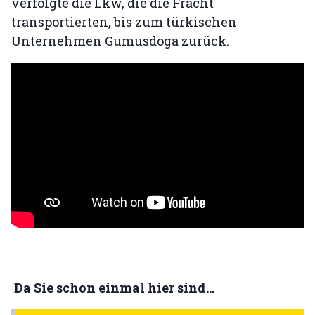
verfolgte die Lkw, die die Fracht
transportierten, bis zum türkischen
Unternehmen Gumusdoga zurück.
Da Sie schon einmal hier sind...