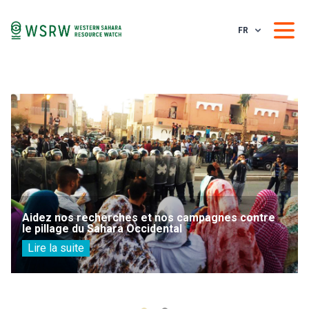
FR
Aidez nos recherches et nos campagnes contre
le pillage du Sahara Occidental
Lire la suite