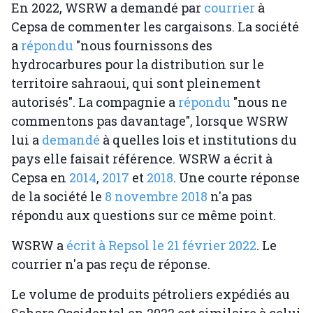
En 2022, WSRW a demandé par
courrier
à
Cepsa de commenter les cargaisons. La société
a
répondu
"nous fournissons des
hydrocarbures pour la distribution sur le
territoire sahraoui, qui sont pleinement
autorisés". La compagnie a
répondu
"nous ne
commentons pas davantage", lorsque WSRW
lui a
demandé
à quelles lois et institutions du
pays elle faisait référence. WSRW a écrit à
Cepsa en
2014
,
2017
et
2018
. Une courte réponse
de la société le
8 novembre 2018
n'a pas
répondu aux questions sur ce même point.
WSRW a
écrit à Repsol le 21 février 2022
. Le
courrier n'a pas reçu de réponse.
Le volume de produits pétroliers expédiés au
Sahara Occidental en 2022 est similaire à celui