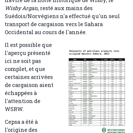
Wisby Argan
, resté aux mains des
Suédois/Norvégiens n'a effectué qu'un seul
transport de cargaison vers le Sahara
Occidental au cours de l'année.
Il est possible que
l'aperçu présenté
ici ne soit pas
complet, et que
certaines arrivées
de cargaison aient
échappées à
l'attention de
WSRW.
Cepsa a été à
l'origine des