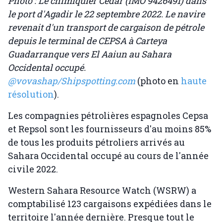
Photo : Le chimiquier Cedar (IMO 9426491) dans
le port d'Agadir le 22 septembre 2022. Le navire
revenait d'un transport de cargaison de pétrole
depuis le terminal de CEPSA à Carteya
Guadarranque vers El Aaiun au Sahara
Occidental occupé.
@vovashap/Shipspotting.com
(photo en
haute
résolution
).
Les compagnies pétrolières espagnoles Cepsa
et Repsol sont les fournisseurs d'au moins 85%
de tous les produits pétroliers arrivés au
Sahara Occidental occupé au cours de l'année
civile 2022.
Western Sahara Resource Watch (WSRW) a
comptabilisé 123 cargaisons expédiées dans le
territoire l'année dernière. Presque tout le