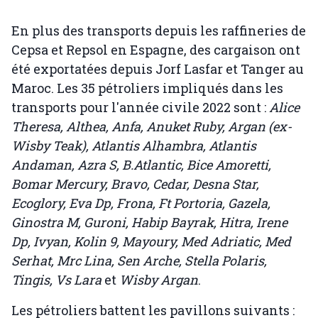
En plus des transports depuis les raffineries de
Cepsa et Repsol en Espagne, des cargaison ont
été exportatées depuis Jorf Lasfar et Tanger au
Maroc. Les 35 pétroliers impliqués dans les
transports pour l'année civile 2022 sont :
Alice
Theresa, Althea, Anfa, Anuket Ruby, Argan (ex-
Wisby Teak), Atlantis Alhambra, Atlantis
Andaman, Azra S, B.Atlantic, Bice Amoretti,
Bomar Mercury, Bravo, Cedar, Desna Star,
Ecoglory, Eva Dp, Frona, Ft Portoria, Gazela,
Ginostra M, Guroni, Habip Bayrak, Hitra, Irene
Dp, Ivyan, Kolin 9, Mayoury, Med Adriatic, Med
Serhat, Mrc Lina, Sen Arche, Stella Polaris,
Tingis, Vs Lara
et
Wisby Argan
.
Les pétroliers battent les pavillons suivants :