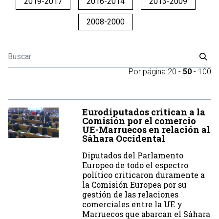
2019-2017
2016-2014
2013-2009
2008-2000
Por página
20
-
50
-
100
Eurodiputados critican a la
Comisión por el comercio
UE-Marruecos en relación al
Sáhara Occidental
Diputados del Parlamento
Europeo de todo el espectro
político criticaron duramente a
la Comisión Europea por su
gestión de las relaciones
comerciales entre la UE y
Marruecos que abarcan el Sáhara