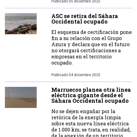
Publicado
05 diciembre 2025
ASC se retira del Sáhara
Occidental ocupado
El esquema de certificación pone
fin a su relación con el Grupo
Azura y declara que en el futuro
no otorgará certificaciones a
empresas en el territorio
ocupado.
Publicado
04 diciembre 2025
Marruecos planea otra línea
eléctrica gigante desde el
Sáhara Occidental ocupado
No se dejen engañar por la
retórica de la energía limpia
sobre esta nueva línea eléctrica
de 1.000 km; se trata, en realidad,
de la anexión de un territorio