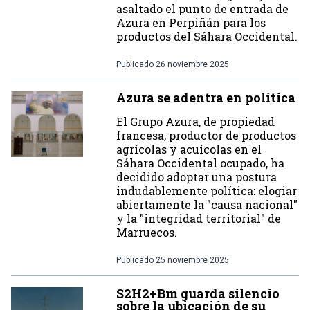
asaltado el punto de entrada de
Azura en Perpiñán para los
productos del Sáhara Occidental.
Publicado
26 noviembre 2025
Azura se adentra en política
El Grupo Azura, de propiedad
francesa, productor de productos
agrícolas y acuícolas en el
Sáhara Occidental ocupado, ha
decidido adoptar una postura
indudablemente política: elogiar
abiertamente la "causa nacional"
y la "integridad territorial" de
Marruecos.
Publicado
25 noviembre 2025
S2H2+Bm guarda silencio
sobre la ubicación de su