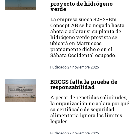
proyecto de hidrógeno
verde
La empresa sueca S2H2+Bm
Concept AB se ha negado hasta
ahora a aclarar si su planta de
hidrógeno verde prevista se
ubicará en Marruecos
propiamente dicho o en el
Sáhara Occidental ocupado.
Publicado
24 noviembre 2025
BRCGS falla la prueba de
responsabilidad
A pesar de repetidas solicitudes,
la organización no aclara por qué
su certificado de seguridad
alimentaria ignora los límites
legales.
Publicado
22 noviembre 2025