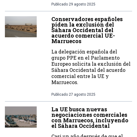
Publicado
29 agosto 2025
Conservadores españoles
piden la exclusión del
Sáhara Occidental del
acuerdo comercial UE-
Marruecos
La delegación española del
grupo PPE en el Parlamento
Europeo solicita la exclusión del
Sáhara Occidental del acuerdo
comercial entre la UE y
Marruecos.
Publicado
27 agosto 2025
La UE busca nuevas
negociaciones comerciales
con Marruecos, incluyendo
el Sáhara Occidental
Casi un año después de que el