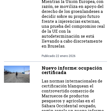
Mientras la Unión Europea, con
razón, se moviliza en apoyo del
derecho de los groenlandeses a
decidir sobre su propio futuro
frente a injerencias externas,
una prueba del compromiso real
de la UE con la
autodeterminación se está
llevando a cabo discretamente
en Bruselas.
Publicado
22 enero 2026
Nuevo informe: ocupación
certificada
Las normas internacionales de
certificación blanquean el
controvertido comercio de
Marruecos de productos
pesqueros y agrícolas en el
Sáhara Occidental ocupado,
según revela un nuevo informe.