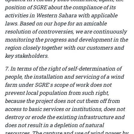
position of SGRE about the compliance of its
activities in Western Sahara with applicable
laws. Based on our hope for an amicable
resolution of controversies, we are continuously
monitoring the progress and development in the
region closely together with our customers and
key stakeholders.
7. In terms of the right of self-determination of
people, the installation and servicing of a wind
farm under SGRE ́s scope of work does not
prevent local population from such right,
because the project does not cut them off from
access to basic services or institutions, does not
destroy or erode the existing infrastructure and
does not result in a depletion of natural
resources. The capture and use of wind power by