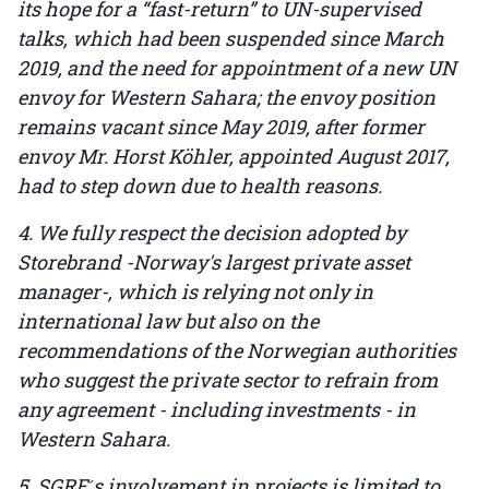
its hope for a “fast-return” to UN-supervised
talks, which had been suspended since March
2019, and the need for appointment of a new UN
envoy for Western Sahara; the envoy position
remains vacant since May 2019, after former
envoy Mr. Horst Köhler, appointed August 2017,
had to step down due to health reasons.
4. We fully respect the decision adopted by
Storebrand -Norway's largest private asset
manager-, which is relying not only in
international law but also on the
recommendations of the Norwegian authorities
who suggest the private sector to refrain from
any agreement - including investments - in
Western Sahara.
5. SGRE ́s involvement in projects is limited to