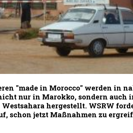
eren "made in Morocco" werden in na
nicht nur in Marokko, sondern auch i
n Westsahara hergestellt. WSRW ford
uf, schon jetzt Maßnahmen zu ergreif