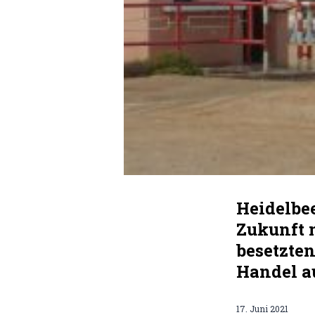
Heidelbe
Zukunft 
besetzte
Handel a
17. Juni 2021