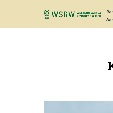
Bes
Wes