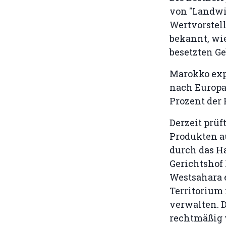
von "Landwi
Wertvorstell
bekannt, wi
besetzten Ge
Marokko exp
nach Europa;
Prozent der
Derzeit prüf
Produkten a
durch das H
Gerichtshof 
Westsahara 
Territorium 
verwalten. D
rechtmäßig 