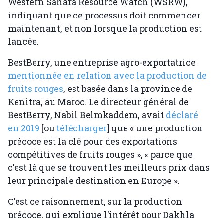
Western Sahara Resource Watch (WSRW),
indiquant que ce processus doit commencer
maintenant, et non lorsque la production est
lancée.
BestBerry, une entreprise agro-exportatrice
mentionnée en relation avec la production de
fruits rouges
, est basée dans la province de
Kenitra, au Maroc. Le directeur général de
BestBerry, Nabil Belmkaddem, avait
déclaré
en 2019
[ou
télécharger
] que « une production
précoce est la clé pour des exportations
compétitives de fruits rouges », « parce que
c'est là que se trouvent les meilleurs prix dans
leur principale destination en Europe ».
C'est ce raisonnement, sur la production
précoce, qui explique l'intérêt pour Dakhla