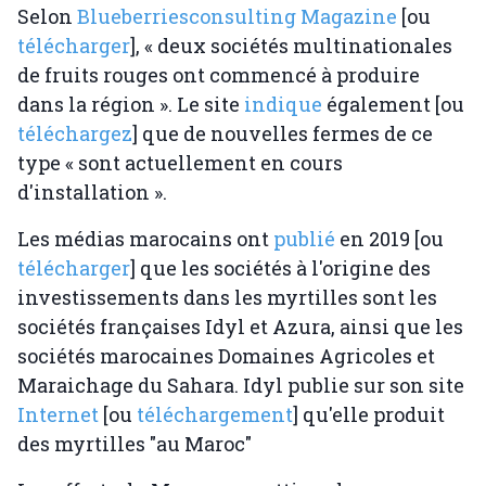
Selon
Blueberriesconsulting Magazine
[ou
télécharger
], « deux sociétés multinationales
de fruits rouges ont commencé à produire
dans la région ». Le site
indique
également [ou
téléchargez
] que de nouvelles fermes de ce
type « sont actuellement en cours
d'installation ».
Les médias marocains ont
publié
en 2019 [ou
télécharger
] que les sociétés à l'origine des
investissements dans les myrtilles sont les
sociétés françaises Idyl et Azura, ainsi que les
sociétés marocaines Domaines Agricoles et
Maraichage du Sahara. Idyl publie sur son site
Internet
[ou
téléchargement
] qu'elle produit
des myrtilles "au Maroc"