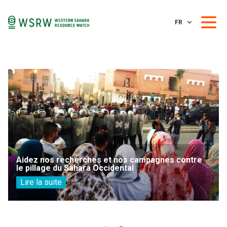
FR
Aidez nos recherches et nos campagnes contre
le pillage du Sahara Occidental
Lire la suite