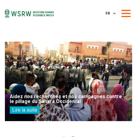
FR
Aidez nos recherches et nos campagnes contre
le pillage du Sahara Occidental
Lire la suite