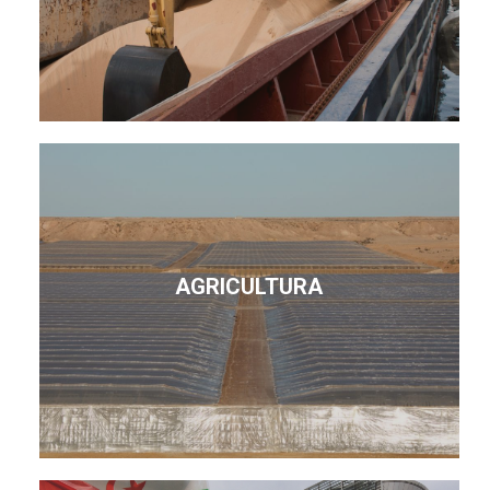
AGRICULTURA