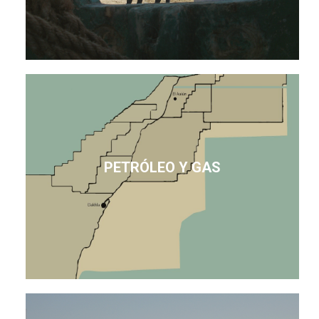
PETRÓLEO Y GAS