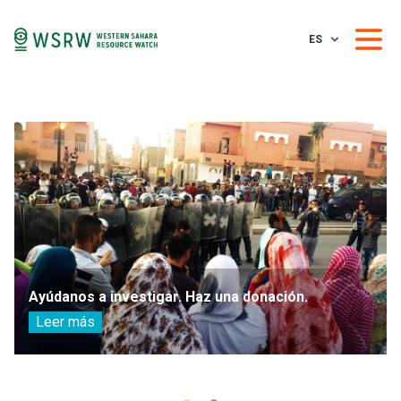
ES
Ayúdanos a investigar. Haz una donación.
Leer más