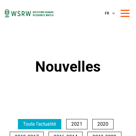
FR
Nouvelles
Toute l'actualité
2021
2020