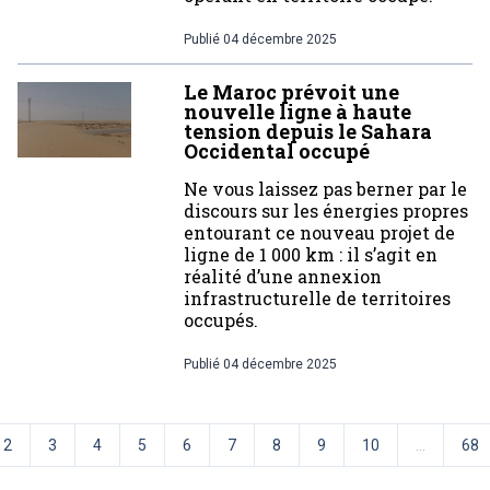
Publié
04 décembre 2025
Le Maroc prévoit une
nouvelle ligne à haute
tension depuis le Sahara
Occidental occupé
Ne vous laissez pas berner par le
discours sur les énergies propres
entourant ce nouveau projet de
ligne de 1 000 km : il s’agit en
réalité d’une annexion
infrastructurelle de territoires
occupés.
Publié
04 décembre 2025
2
3
4
5
6
7
8
9
10
...
68