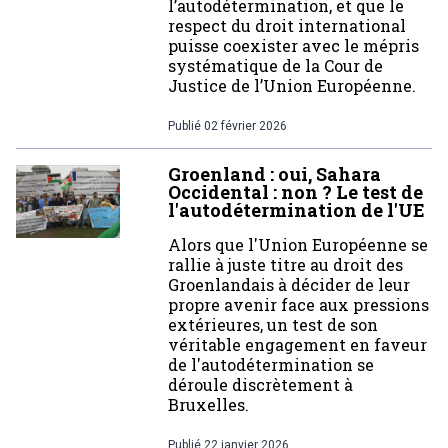
l’autodétermination, et que le
respect du droit international
puisse coexister avec le mépris
systématique de la Cour de
Justice de l’Union Européenne.
Publié
02 février 2026
Groenland : oui, Sahara
Occidental : non ? Le test de
l'autodétermination de l'UE
Alors que l'Union Européenne se
rallie à juste titre au droit des
Groenlandais à décider de leur
propre avenir face aux pressions
extérieures, un test de son
véritable engagement en faveur
de l'autodétermination se
déroule discrètement à
Bruxelles.
Publié
22 janvier 2026