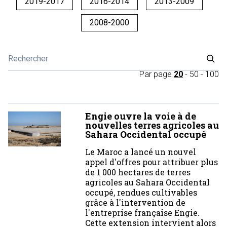
2019-2017
2016-2014
2013-2009
2008-2000
Par page
20
-
50
-
100
Engie ouvre la voie à de
nouvelles terres agricoles au
Sahara Occidental occupé
Le Maroc a lancé un nouvel
appel d'offres pour attribuer plus
de 1 000 hectares de terres
agricoles au Sahara Occidental
occupé, rendues cultivables
grâce à l'intervention de
l'entreprise française Engie.
Cette extension intervient alors