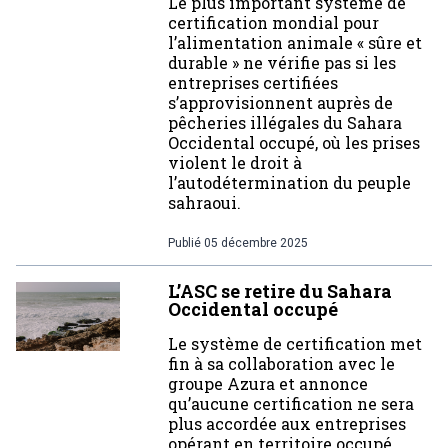
Le plus important système de
certification mondial pour
l’alimentation animale « sûre et
durable » ne vérifie pas si les
entreprises certifiées
s’approvisionnent auprès de
pêcheries illégales du Sahara
Occidental occupé, où les prises
violent le droit à
l’autodétermination du peuple
sahraoui.
Publié
05 décembre 2025
L’ASC se retire du Sahara
Occidental occupé
Le système de certification met
fin à sa collaboration avec le
groupe Azura et annonce
qu’aucune certification ne sera
plus accordée aux entreprises
opérant en territoire occupé.