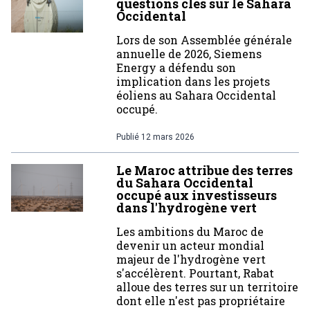
questions clés sur le Sahara
Occidental
Lors de son Assemblée générale
annuelle de 2026, Siemens
Energy a défendu son
implication dans les projets
éoliens au Sahara Occidental
occupé.
Publié
12 mars 2026
Le Maroc attribue des terres
du Sahara Occidental
occupé aux investisseurs
dans l'hydrogène vert
Les ambitions du Maroc de
devenir un acteur mondial
majeur de l'hydrogène vert
s'accélèrent. Pourtant, Rabat
alloue des terres sur un territoire
dont elle n'est pas propriétaire