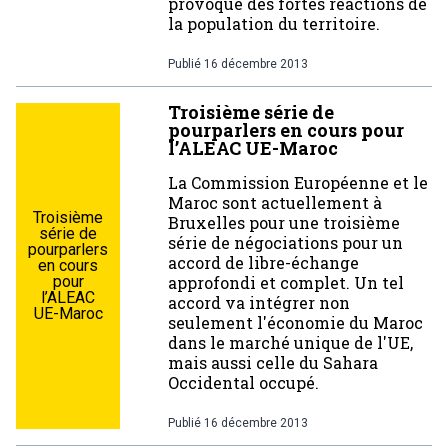
provoque des fortes réactions de
la population du territoire.
Publié
16 décembre 2013
Troisième série de
pourparlers en cours pour
l’ALEAC UE-Maroc
La Commission Européenne et le
Maroc sont actuellement à
Troisième
Bruxelles pour une troisième
série de
série de négociations pour un
pourparlers
accord de libre-échange
en cours
pour
approfondi et complet. Un tel
l’ALEAC
accord va intégrer non
UE-Maroc
seulement l'économie du Maroc
dans le marché unique de l'UE,
mais aussi celle du Sahara
Occidental occupé.
Publié
16 décembre 2013