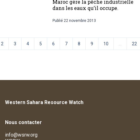
Maroc gère la pêche industrielle
dans les eaux qu’il occupe.
Publié
22 novembre 2013
2
3
4
5
6
7
8
9
10
...
22
Western Sahara Resource Watch
Nous contacter
info@wsrw.org