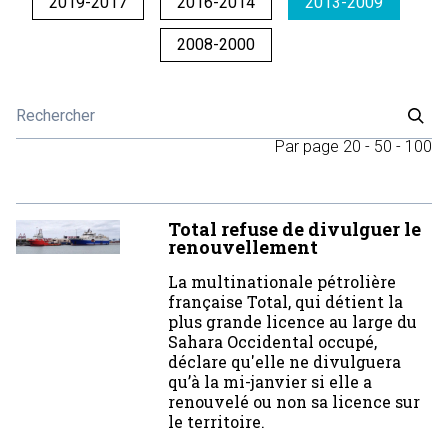
2019-2017
2016-2014
2013-2009
2008-2000
Par page
20
-
50
-
100
Total refuse de divulguer le
renouvellement
La multinationale pétrolière
française Total, qui détient la
plus grande licence au large du
Sahara Occidental occupé,
déclare qu'elle ne divulguera
qu’à la mi-janvier si elle a
renouvelé ou non sa licence sur
le territoire.