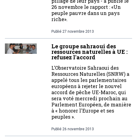
pillage de leur pays - a publié le
26 novembre le rapport : «Un
peuple pauvre dans un pays
riche».
Publié
27 novembre 2013
Le groupe sahraoui des
ressources naturelles à UE :
refusez l'accord
L’Observatoire Sahraoui des
Ressources Naturelles (SNRW) a
appelé tous les parlementaires
européens à rejeter le nouvel
accord de pêche UE-Maroc, qui
sera voté mercredi prochain au
Parlement Européen, de manière
à « honorer l'Europe et ses
peuples ».
Publié
26 novembre 2013