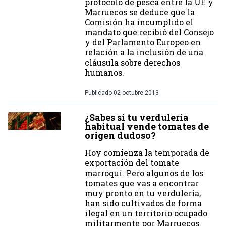
protocolo de pesca entre la UE y
Marruecos se deduce que la
Comisión ha incumplido el
mandato que recibió del Consejo
y del Parlamento Europeo en
relación a la inclusión de una
cláusula sobre derechos
humanos.
Publicado
02 octubre 2013
¿Sabes si tu verdulería
habitual vende tomates de
origen dudoso?
Hoy comienza la temporada de
exportación del tomate
marroquí. Pero algunos de los
tomates que vas a encontrar
muy pronto en tu verdulería,
han sido cultivados de forma
ilegal en un territorio ocupado
militarmente por Marruecos.