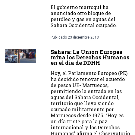
El gobierno marroquí ha
anunciado otro bloque de
petróleo y gas en aguas del
Sahara Occidental ocupado.
Publicado
23 diciembre 2013
Sáhara: La Unión Europea
mina los Derechos Humanos
en el dia de DDHH
Hoy, el Parlamento Europeo (PE)
ha decidido renovar el acuerdo
de pesca UE- Marruecos,
permitiendo la entrada en las
aguas del Sáhara Occidental,
territorio que lleva siendo
ocupado militarmente por
Marruecos desde 1975. “Hoy es
un día triste para la paz
internacional y los Derechos
Humanos” afirma el Observatorio