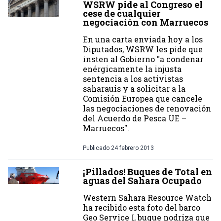
WSRW pide al Congreso el
cese de cualquier
negociación con Marruecos
En una carta enviada hoy a los
Diputados, WSRW les pide que
insten al Gobierno "a condenar
enérgicamente la injusta
sentencia a los activistas
saharauis y a solicitar a la
Comisión Europea que cancele
las negociaciones de renovación
del Acuerdo de Pesca UE –
Marruecos".
Publicado
24 febrero 2013
¡Pillados! Buques de Total en
aguas del Sahara Ocupado
Western Sahara Resource Watch
ha recibido esta foto del barco
Geo Service I, buque nodriza que