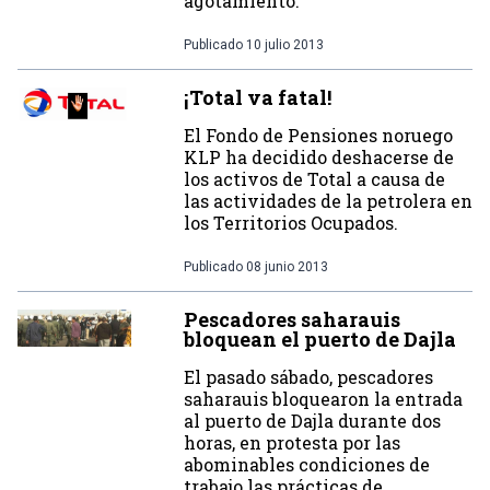
agotamiento.
Publicado
10 julio 2013
¡Total va fatal!
El Fondo de Pensiones noruego
KLP ha decidido deshacerse de
los activos de Total a causa de
las actividades de la petrolera en
los Territorios Ocupados.
Publicado
08 junio 2013
Pescadores saharauis
bloquean el puerto de Dajla
El pasado sábado, pescadores
saharauis bloquearon la entrada
al puerto de Dajla durante dos
horas, en protesta por las
abominables condiciones de
trabajo las prácticas de