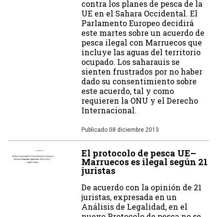
contra los planes de pesca de la
UE en el Sahara Occidental. El
Parlamento Europeo decidirá
este martes sobre un acuerdo de
pesca ilegal con Marruecos que
incluye las aguas del territorio
ocupado. Los saharauis se
sienten frustrados por no haber
dado su consentimiento sobre
este acuerdo, tal y como
requieren la ONU y el Derecho
Internacional.
Publicado
08 diciembre 2013
El protocolo de pesca UE–
Marruecos es ilegal según 21
juristas
De acuerdo con la opinión de 21
juristas, expresada en un
Análisis de Legalidad, en el
nuevo Protocolo de pesca no se