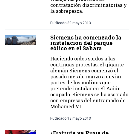
contratación discriminatorias y
la sobrepesca.
Publicado
30 mayo 2013
Siemens ha comenzado la
instalación del parque
eólico en el Sahara
Haciendo oídos sordos a las
continuas protestas, el gigante
alemán Siemens comenzó el
pasado mes de marzo a enviar
partes de los molinos que
pretende instalar en El Aaiún
ocupado. Siemens se ha asociado
con empresas del entramado de
Mohamed VI.
Publicado
18 mayo 2013
¿Disfruta ya Rusia de