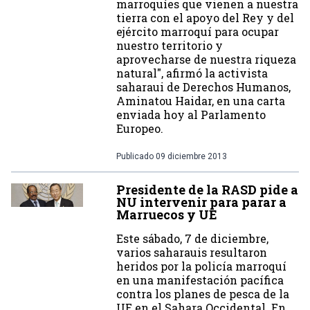
marroquíes que vienen a nuestra
tierra con el apoyo del Rey y del
ejército marroquí para ocupar
nuestro territorio y
aprovecharse de nuestra riqueza
natural", afirmó la activista
saharaui de Derechos Humanos,
Aminatou Haidar, en una carta
enviada hoy al Parlamento
Europeo.
Publicado
09 diciembre 2013
Presidente de la RASD pide a
NU intervenir para parar a
Marruecos y UE
Este sábado, 7 de diciembre,
varios saharauis resultaron
heridos por la policía marroquí
en una manifestación pacífica
contra los planes de pesca de la
UE en el Sahara Occidental. En