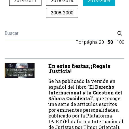
2019-2017
2016-2014
2013-2009
2008-2000
Por página
20
-
50
-
100
En estas fiestas, ¡Regala
Justicia!
Se ha publicado la versión en
español del libro "
El Derecho
Internacional y la Cuestión del
Sáhara Occidental
", que recoge
una serie de artículos escritos
por eminentes personalidades,
publicado por la Plataforma
IPJET (Plataforma Internacional
de Juristas por Timor Oriental).