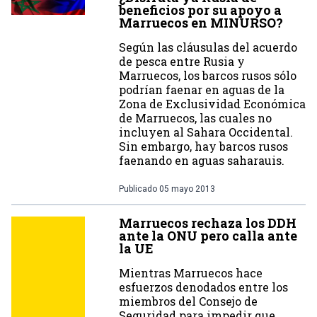
beneficios por su apoyo a
Marruecos en MINURSO?
Según las cláusulas del acuerdo
de pesca entre Rusia y
Marruecos, los barcos rusos sólo
podrían faenar en aguas de la
Zona de Exclusividad Económica
de Marruecos, las cuales no
incluyen al Sahara Occidental.
Sin embargo, hay barcos rusos
faenando en aguas saharauis.
Publicado
05 mayo 2013
Marruecos rechaza los DDH
ante la ONU pero calla ante
la UE
Mientras Marruecos hace
esfuerzos denodados entre los
miembros del Consejo de
Seguridad para impedir que