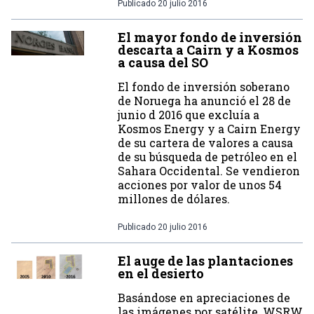
Publicado
20 julio 2016
El mayor fondo de inversión
descarta a Cairn y a Kosmos
a causa del SO
El fondo de inversión soberano
de Noruega ha anunció el 28 de
junio d 2016 que excluía a
Kosmos Energy y a Cairn Energy
de su cartera de valores a causa
de su búsqueda de petróleo en el
Sahara Occidental. Se vendieron
acciones por valor de unos 54
millones de dólares.
Publicado
20 julio 2016
El auge de las plantaciones
en el desierto
Basándose en apreciaciones de
las imágenes por satélite, WSRW