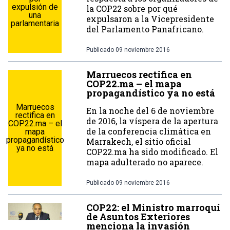
expulsión de
la COP22 sobre por qué
una
expulsaron a la Vicepresidente
parlamentaria
del Parlamento Panafricano.
Publicado
09 noviembre 2016
Marruecos rectifica en
COP22.ma – el mapa
propagandístico ya no está
Marruecos
En la noche del 6 de noviembre
rectifica en
de 2016, la víspera de la apertura
COP22.ma – el
de la conferencia climática en
mapa
propagandístico
Marrakech, el sitio oficial
ya no está
COP22.ma ha sido modificado. El
mapa adulterado no aparece.
Publicado
09 noviembre 2016
COP22: el Ministro marroquí
de Asuntos Exteriores
menciona la invasión