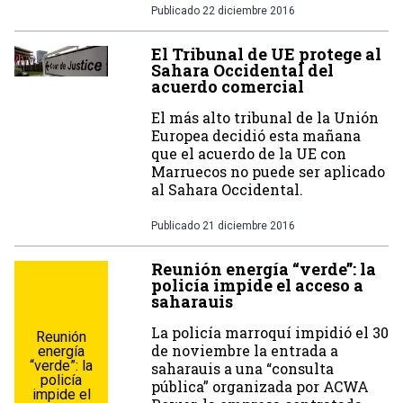
Publicado
22 diciembre 2016
El Tribunal de UE protege al
Sahara Occidental del
acuerdo comercial
El más alto tribunal de la Unión
Europea decidió esta mañana
que el acuerdo de la UE con
Marruecos no puede ser aplicado
al Sahara Occidental.
Publicado
21 diciembre 2016
Reunión energía “verde”: la
policía impide el acceso a
saharauis
La policía marroquí impidió el 30
Reunión
de noviembre la entrada a
energía
“verde”: la
saharauis a una “consulta
policía
pública” organizada por ACWA
impide el