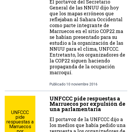
El portavoz del Secretario
General de las NNUU dijo hoy
que los mapas erróneos que
reflejaban al Sahara Occidental
como parte integrante de
Marruecos en el sitio COP22.ma
se habían presentado para su
estudio a la organización de las
NNUU para el clima, UNFCCC.
Entretanto, los organizadores de
la COP22 siguen haciendo
propaganda de la ocupación
marroquí.
Publicado
10 noviembre 2016
UNFCCC pide respuestas a
Marruecos por expulsión de
una parlamentaria
UNFCCC
pide
El portavoz de la UNFCCC dijo a
respuestas a
los medios que había pedido una
Marruecos
respuesta a los organizadores de
por