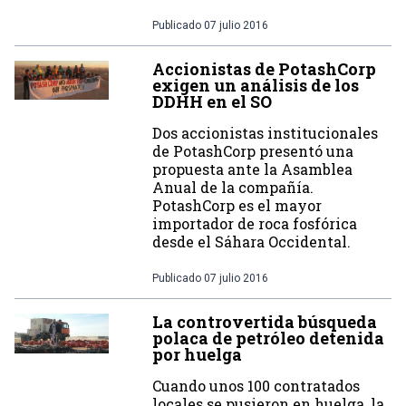
Publicado
07 julio 2016
Accionistas de PotashCorp
exigen un análisis de los
DDHH en el SO
Dos accionistas institucionales
de PotashCorp presentó una
propuesta ante la Asamblea
Anual de la compañía.
PotashCorp es el mayor
importador de roca fosfórica
desde el Sáhara Occidental.
Publicado
07 julio 2016
La controvertida búsqueda
polaca de petróleo detenida
por huelga
Cuando unos 100 contratados
locales se pusieron en huelga, la