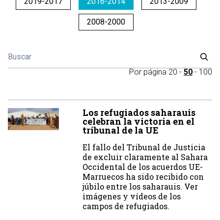
2019-2017
2016-2014
2013-2009
2008-2000
Por página
20
-
50
-
100
Los refugiados saharauis
celebran la victoria en el
tribunal de la UE
El fallo del Tribunal de Justicia
de excluir claramente al Sahara
Occidental de los acuerdos UE-
Marruecos ha sido recibido con
júbilo entre los saharauis. Ver
imágenes y vídeos de los
campos de refugiados.