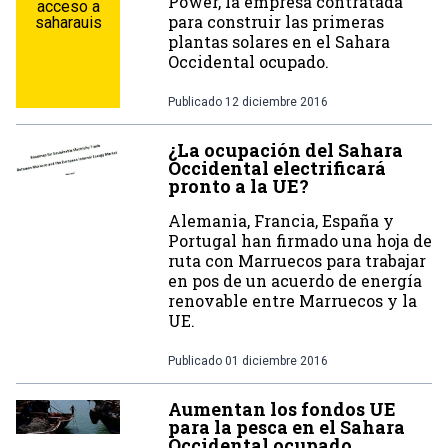
Power, la empresa contratada
acceso a
para construir las primeras
saharauis
plantas solares en el Sahara
Occidental ocupado.
Publicado
12 diciembre 2016
¿La ocupación del Sahara
Occidental electrificará
pronto a la UE?
Alemania, Francia, España y
Portugal han firmado una hoja de
ruta con Marruecos para trabajar
en pos de un acuerdo de energía
renovable entre Marruecos y la
UE.
Publicado
01 diciembre 2016
Aumentan los fondos UE
para la pesca en el Sahara
Occidental ocupado