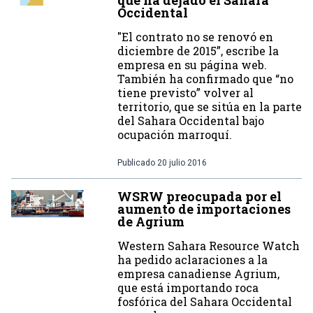
que ha dejado el Sahara
Occidental
"El contrato no se renovó en
diciembre de 2015”, escribe la
empresa en su página web.
También ha confirmado que “no
tiene previsto” volver al
territorio, que se sitúa en la parte
del Sahara Occidental bajo
ocupación marroquí.
Publicado
20 julio 2016
WSRW preocupada por el
aumento de importaciones
de Agrium
Western Sahara Resource Watch
ha pedido aclaraciones a la
empresa canadiense Agrium,
que está importando roca
fosfórica del Sahara Occidental