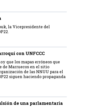
a
uk, la Vicepresidente del
OP22.
arroquí con UNFCCC
hoy que los mapas erróneos que
e de Marruecos en el sitio
organización de las NNUU para el
 COP22 siguen haciendo propaganda
lsión de una parlamentaria