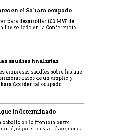
ares en el Sahara ocupado
er para desarrollar 100 MW de
to fue sellado en la Conferencia
as saudíes finalistas
es empresas saudíes sobre las que
 primeras fases de un amplio y
ahara Occidental ocupado.
 sigue indeterminado
 caballo en la frontera entre
ental, sigue sin estar claro, como