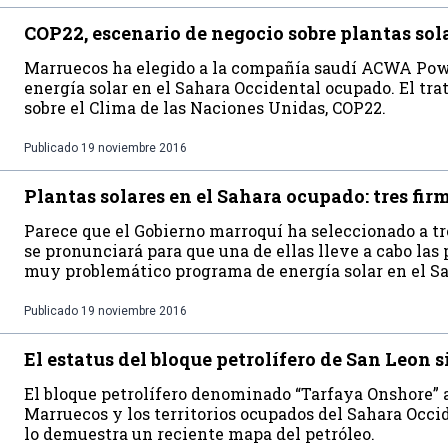
COP22, escenario de negocio sobre plantas sol
Marruecos ha elegido a la compañía saudí ACWA Pow
energía solar en el Sahara Occidental ocupado. El tra
sobre el Clima de las Naciones Unidas, COP22.
Publicado
19 noviembre 2016
Plantas solares en el Sahara ocupado: tres firm
Parece que el Gobierno marroquí ha seleccionado a tr
se pronunciará para que una de ellas lleve a cabo las
muy problemático programa de energía solar en el S
Publicado
19 noviembre 2016
El estatus del bloque petrolífero de San Leon
El bloque petrolífero denominado “Tarfaya Onshore” a
Marruecos y los territorios ocupados del Sahara Occid
lo demuestra un reciente mapa del petróleo.