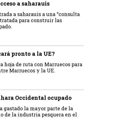
acceso a saharauis
trada a saharauis a una “consulta
ratada para construir las
pado.
cará pronto a la UE?
a hoja de ruta con Marruecos para
ntre Marruecos y la UE.
Sahara Occidental ocupado
a gastado la mayor parte de la
lo de la industria pesquera en el