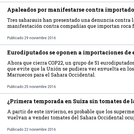
Apaleados por manifestarse contra importadore
Tres saharauis han presentado una denuncia contra la 
manifestación contra compañías que importan roca fo
Publicado
29 noviembre 2016
Eurodiputados se oponen a importaciones de 
Ahora que cierra COP22, un grupo de 51 eurodiputado
que evite que la Unión se pudiera ver envuelta en lo
Marruecos para el Sahara Occidental.
Publicado
25 noviembre 2016
¿Primera temporada en Suiza sin tomates de 
A partir de este invierno, es probable que los superm
vuelvan a vender tomates del Sahara Occidental ocu
Publicado
22 noviembre 2016