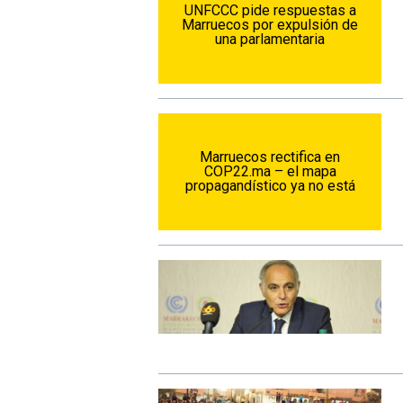
UNFCCC pide respuestas a
Marruecos por expulsión de
una parlamentaria
Marruecos rectifica en
COP22.ma – el mapa
propagandístico ya no está