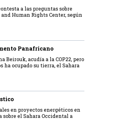
contesta a las preguntas sobre
s and Human Rights Center, según
amento Panafricano
a Beirouk, acudía a la COP22, pero
 ha ocupado su tierra, el Sahara
stico
ales en proyectos energéticos en
 sobre el Sahara Occidental a