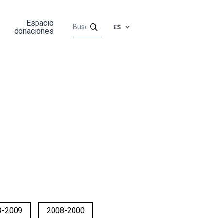
Espacio
ES
donaciones
3-2009
2008-2000