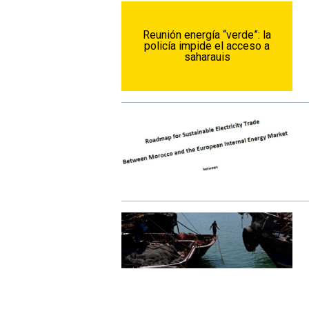
Reunión energía “verde”: la
policía impide el acceso a
saharauis