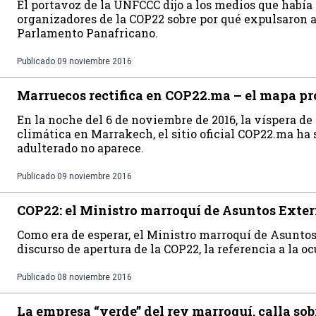
El portavoz de la UNFCCC dijo a los medios que había 
organizadores de la COP22 sobre por qué expulsaron a
Parlamento Panafricano.
Publicado
09 noviembre 2016
Marruecos rectifica en COP22.ma – el mapa pr
En la noche del 6 de noviembre de 2016, la víspera de
climática en Marrakech, el sitio oficial COP22.ma ha
adulterado no aparece.
Publicado
09 noviembre 2016
COP22: el Ministro marroquí de Asuntos Exter
Como era de esperar, el Ministro marroquí de Asuntos
discurso de apertura de la COP22, la referencia a la 
Publicado
08 noviembre 2016
La empresa “verde” del rey marroquí, calla s