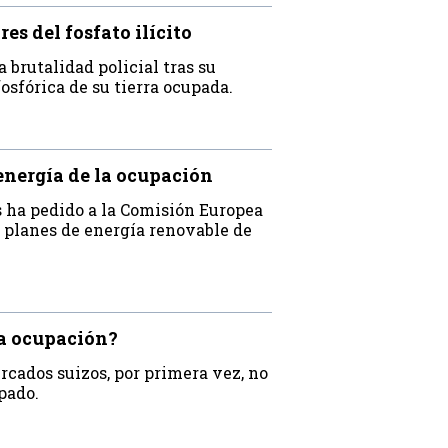
s del fosfato ilícito
brutalidad policial tras su
sfórica de su tierra ocupada.
energía de la ocupación
s ha pedido a la Comisión Europea
s planes de energía renovable de
la ocupación?
ercados suizos, por primera vez, no
pado.