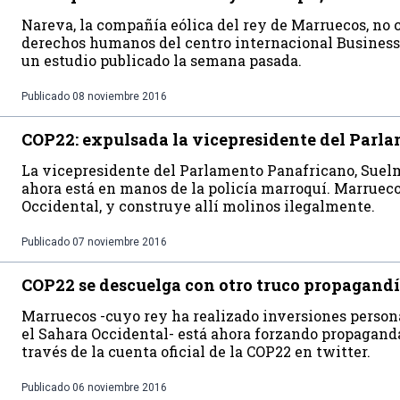
Nareva, la compañía eólica del rey de Marruecos, no 
derechos humanos del centro internacional Busines
un estudio publicado la semana pasada.
Publicado
08 noviembre 2016
COP22: expulsada la vicepresidente del Parl
La vicepresidente del Parlamento Panafricano, Suelm
ahora está en manos de la policía marroquí. Marruecos
Occidental, y construye allí molinos ilegalmente.
Publicado
07 noviembre 2016
COP22 se descuelga con otro truco propagandí
Marruecos -cuyo rey ha realizado inversiones person
el Sahara Occidental- está ahora forzando propaganda
través de la cuenta oficial de la COP22 en twitter.
Publicado
06 noviembre 2016