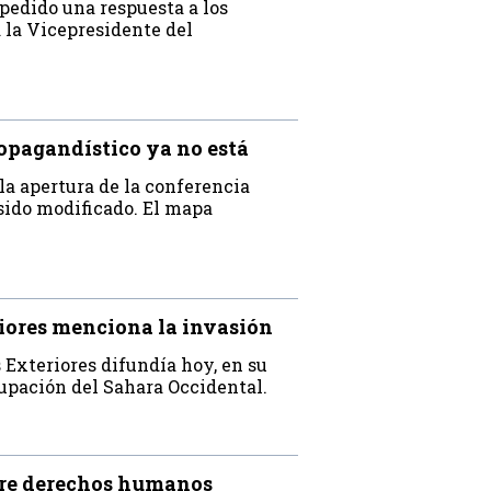
pedido una respuesta a los
 la Vicepresidente del
opagandístico ya no está
 la apertura de la conferencia
 sido modificado. El mapa
iores menciona la invasión
 Exteriores difundía hoy, en su
ocupación del Sahara Occidental.
obre derechos humanos