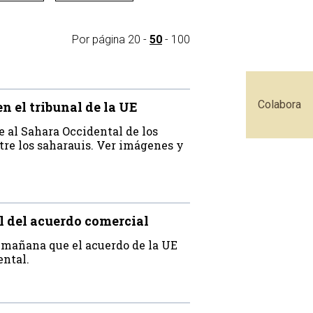
Por página
20
-
50
-
100
Colabora
n el tribunal de la UE
e al Sahara Occidental de los
tre los saharauis. Ver imágenes y
l del acuerdo comercial
a mañana que el acuerdo de la UE
ental.