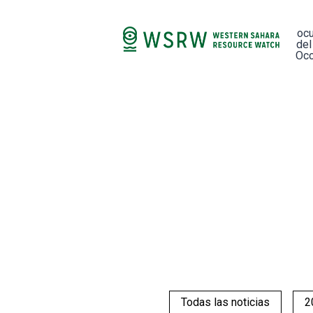
oc
del
Occ
Todas las noticias
2