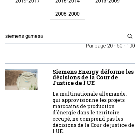
2019-2017
2016-2014
2013-2009
2008-2000
Par page
20
-
50
-
100
Siemens Energy déforme les
décisions de la Cour de
Justice de l'UE
La multinationale allemande,
qui approvisionne les projets
marocains de production
d'énergie dans le territoire
occupé, ne comprend pas les
décisions de la Cour de justice de
l'UE.