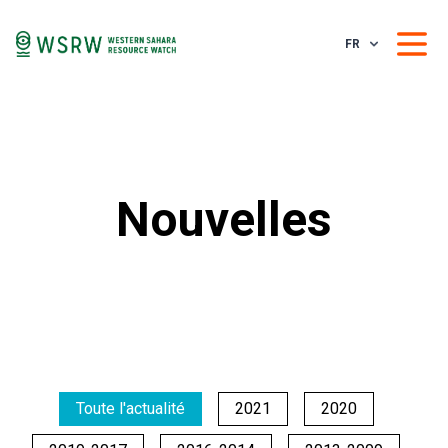
FR
Nouvelles
Toute l'actualité
2021
2020