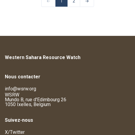
←
1
2
→
Western Sahara Resource Watch
Nous contacter
info@wsrw.org
WSRW
Mundo B, rue d'Edimbourg 26
1050 Ixelles, Belgium
Suivez-nous
X/Twitter