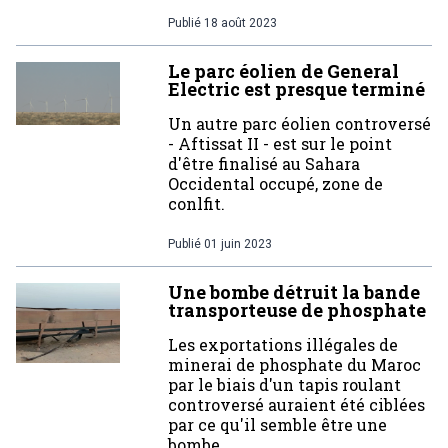
Publié
18 août 2023
Le parc éolien de General
Electric est presque terminé
Un autre parc éolien controversé
- Aftissat II - est sur le point
d'être finalisé au Sahara
Occidental occupé, zone de
conlfit.
Publié
01 juin 2023
Une bombe détruit la bande
transporteuse de phosphate
Les exportations illégales de
minerai de phosphate du Maroc
par le biais d'un tapis roulant
controversé auraient été ciblées
par ce qu'il semble être une
bombe.