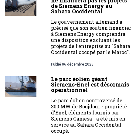
ne financera pas les projets
de Siemens Energy au
Sahara Occidental
Le gouvernement allemand a
précisé que son soutien financier
à Siemens Energy comprendra
une disposition excluant les
projets de l’entreprise au "Sahara
Occidental occupé par le Maroc".
Publié
06 décembre 2023
Le parc éolien géant
Siemens-Enel est désormais
opérationnel
Le parc éolien controversé de
300 MW de Boujdour - propriété
d'Enel, éléments fournis par
Siemens Gamesa - a été mis en
service au Sahara Occidental
occupé.