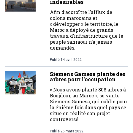
indésirables
Afin d’accroître l’afflux de
colons marocains et
« développer » le territoire, le
Maroc a déployé de grands
travaux d’infrastructure que le
peuple sahraoui n’a jamais
demandés.
Publié
14 avril 2022
Siemens Gamesa plante des
arbres pour l'occupation
« Nous avons planté 808 arbres à
Boujdour, au Maroc », se vante
Siemens Gamesa, qui oublie pour
la énième fois dans quel pays se
situe en réalité son projet
controversé.
Publié
25 mars 2022