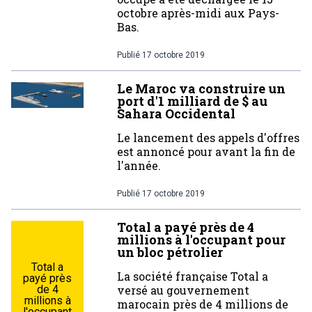
octobre après-midi aux Pays-
Bas.
Publié
17 octobre 2019
Le Maroc va construire un
port d'1 milliard de $ au
Sahara Occidental
Le lancement des appels d'offres
est annoncé pour avant la fin de
l'année.
Publié
17 octobre 2019
Total a payé près de 4
millions à l'occupant pour
un bloc pétrolier
Total a
La société française Total a
payé près
de 4
versé au gouvernement
millions à
marocain près de 4 millions de
l'occupant