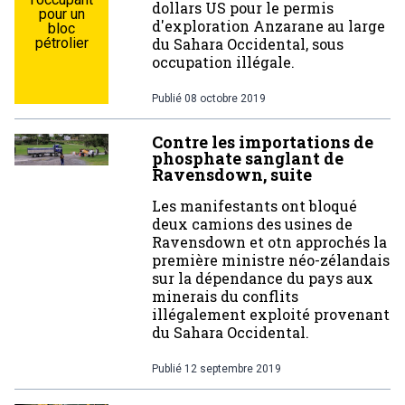
dollars US pour le permis
pour un
d'exploration Anzarane au large
bloc
pétrolier
du Sahara Occidental, sous
occupation illégale.
Publié
08 octobre 2019
Contre les importations de
phosphate sanglant de
Ravensdown, suite
Les manifestants ont bloqué
deux camions des usines de
Ravensdown et otn approchés la
première ministre néo-zélandais
sur la dépendance du pays aux
minerais du conflits
illégalement exploité provenant
du Sahara Occidental.
Publié
12 septembre 2019