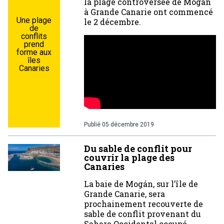
la plage controversée de Mogán
à Grande Canarie ont commencé
Une plage
le 2 décembre.
de
conflits
prend
forme aux
îles
Canaries
Publié
05 décembre 2019
Du sable de conflit pour
couvrir la plage des
Canaries
La baie de Mogán, sur l’île de
Grande Canarie, sera
prochainement recouverte de
sable de conflit provenant du
Sahara Occidental occupé.