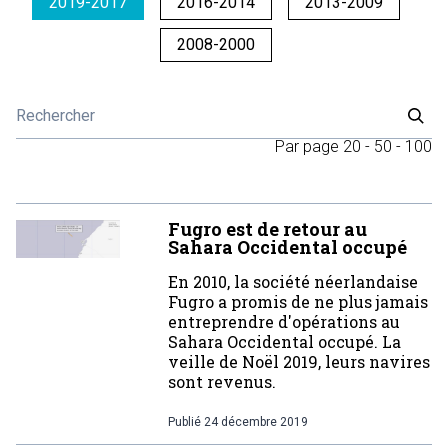
2019-2017
2016-2014
2013-2009
2008-2000
Par page
20
-
50
-
100
Fugro est de retour au
Sahara Occidental occupé
En 2010, la société néerlandaise
Fugro a promis de ne plus jamais
entreprendre d'opérations au
Sahara Occidental occupé. La
veille de Noël 2019, leurs navires
sont revenus.
Publié
24 décembre 2019