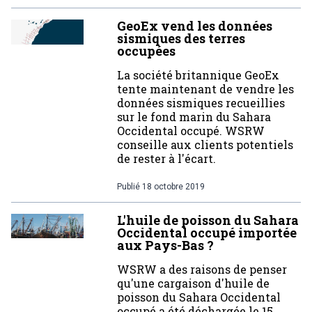
GeoEx vend les données
sismiques des terres
occupées
La société britannique GeoEx
tente maintenant de vendre les
données sismiques recueillies
sur le fond marin du Sahara
Occidental occupé. WSRW
conseille aux clients potentiels
de rester à l'écart.
Publié
18 octobre 2019
L'huile de poisson du Sahara
Occidental occupé importée
aux Pays-Bas ?
WSRW a des raisons de penser
qu'une cargaison d'huile de
poisson du Sahara Occidental
occupé a été déchargée le 15