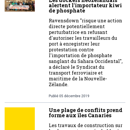
Les dockers neozélandais
alertent l'importateur kiwi
de phosphate
Ravensdown "risque une action
directe potentiellement
perturbatrice en refusant
d'autoriser les travailleurs du
port à enregistrer leur
protestation contre
l'importation de phosphate
sanglant du Sahara Occidental",
a déclaré le Syndicat du
transport ferroviaire et
maritime de la Nouvelle-
Zélande.
Publié
05 décembre 2019
Une plage de conflits prend
forme aux îles Canaries
Les travaux de construction sur