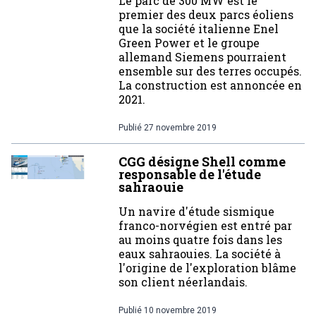
Le parc de 300 MW est le
premier des deux parcs éoliens
que la société italienne Enel
Green Power et le groupe
allemand Siemens pourraient
ensemble sur des terres occupés.
La construction est annoncée en
2021.
Publié
27 novembre 2019
CGG désigne Shell comme
responsable de l'étude
sahraouie
Un navire d'étude sismique
franco-norvégien est entré par
au moins quatre fois dans les
eaux sahraouies. La société à
l'origine de l'exploration blâme
son client néerlandais.
Publié
10 novembre 2019