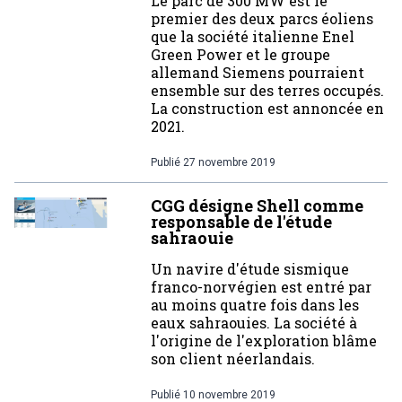
Le parc de 300 MW est le
premier des deux parcs éoliens
que la société italienne Enel
Green Power et le groupe
allemand Siemens pourraient
ensemble sur des terres occupés.
La construction est annoncée en
2021.
Publié
27 novembre 2019
CGG désigne Shell comme
responsable de l'étude
sahraouie
Un navire d'étude sismique
franco-norvégien est entré par
au moins quatre fois dans les
eaux sahraouies. La société à
l'origine de l'exploration blâme
son client néerlandais.
Publié
10 novembre 2019