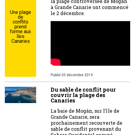
la plage controversée de Mogán
à Grande Canarie ont commencé
Une plage
le 2 décembre.
de
conflits
prend
forme aux
îles
Canaries
Publié
05 décembre 2019
Du sable de conflit pour
couvrir la plage des
Canaries
La baie de Mogán, sur l’île de
Grande Canarie, sera
prochainement recouverte de
sable de conflit provenant du
Sahara Occidental occupé.