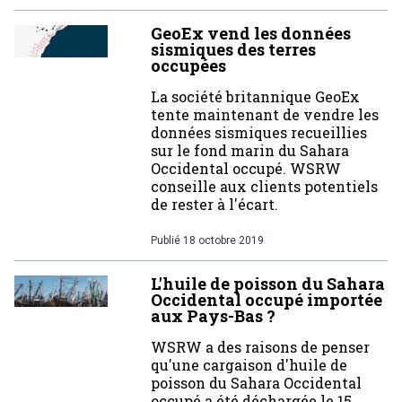
GeoEx vend les données
sismiques des terres
occupées
La société britannique GeoEx
tente maintenant de vendre les
données sismiques recueillies
sur le fond marin du Sahara
Occidental occupé. WSRW
conseille aux clients potentiels
de rester à l'écart.
Publié
18 octobre 2019
L'huile de poisson du Sahara
Occidental occupé importée
aux Pays-Bas ?
WSRW a des raisons de penser
qu'une cargaison d'huile de
poisson du Sahara Occidental
occupé a été déchargée le 15