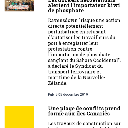
Les dockers neozélandais
alertent l'importateur kiwi
de phosphate
Ravensdown "risque une action
directe potentiellement
perturbatrice en refusant
d'autoriser les travailleurs du
port à enregistrer leur
protestation contre
l'importation de phosphate
sanglant du Sahara Occidental",
a déclaré le Syndicat du
transport ferroviaire et
maritime de la Nouvelle-
Zélande.
Publié
05 décembre 2019
Une plage de conflits prend
forme aux îles Canaries
Les travaux de construction sur