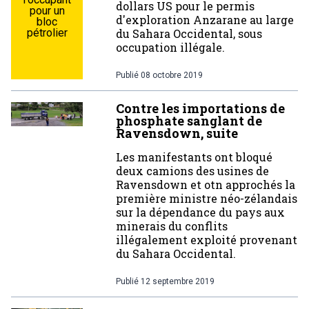
dollars US pour le permis
pour un
d'exploration Anzarane au large
bloc
pétrolier
du Sahara Occidental, sous
occupation illégale.
Publié
08 octobre 2019
Contre les importations de
phosphate sanglant de
Ravensdown, suite
Les manifestants ont bloqué
deux camions des usines de
Ravensdown et otn approchés la
première ministre néo-zélandais
sur la dépendance du pays aux
minerais du conflits
illégalement exploité provenant
du Sahara Occidental.
Publié
12 septembre 2019