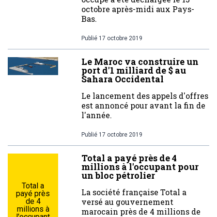
octobre après-midi aux Pays-
Bas.
Publié
17 octobre 2019
Le Maroc va construire un
port d'1 milliard de $ au
Sahara Occidental
Le lancement des appels d'offres
est annoncé pour avant la fin de
l'année.
Publié
17 octobre 2019
Total a payé près de 4
millions à l'occupant pour
un bloc pétrolier
Total a
La société française Total a
payé près
de 4
versé au gouvernement
millions à
marocain près de 4 millions de
l'occupant