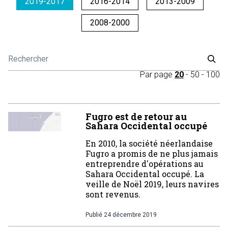
2019-2017
2016-2014
2013-2009
2008-2000
Par page
20
-
50
-
100
Fugro est de retour au
Sahara Occidental occupé
En 2010, la société néerlandaise
Fugro a promis de ne plus jamais
entreprendre d'opérations au
Sahara Occidental occupé. La
veille de Noël 2019, leurs navires
sont revenus.
Publié
24 décembre 2019