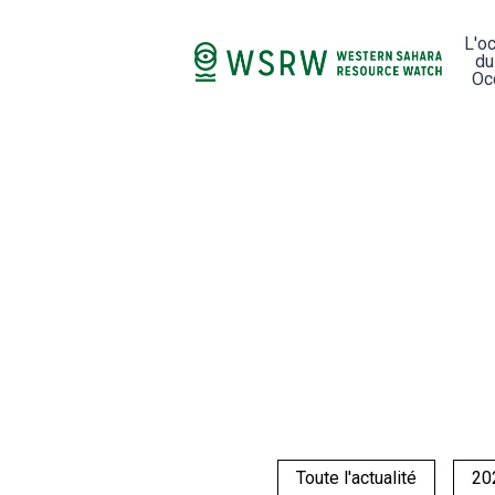
L'o
du
Oc
Toute l'actualité
20