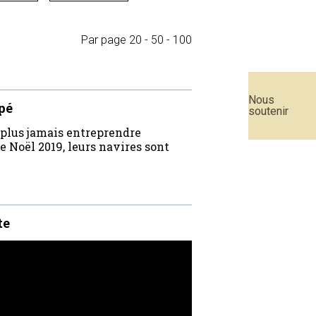
Par page
20
-
50
-
100
Nous
pé
soutenir
 plus jamais entreprendre
e Noël 2019, leurs navires sont
te