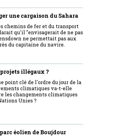
ger une cargaison du Sahara
s chemins de fer et du transport
rait qu'il "envisagerait de ne pas
avensdown ne permettait pas aux
rès du capitaine du navire.
 projets illégaux ?
 point clé de l'ordre du jour de la
gements climatiques va-t-elle
ntre les changements climatiques
Nations Unies ?
 parc éolien de Boujdour