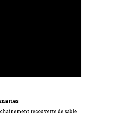
anaries
prochainement recouverte de sable