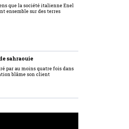
ns que la société italienne Enel
nt ensemble sur des terres
de sahraouie
ré par au moins quatre fois dans
ration blâme son client