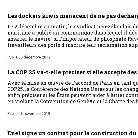
Les dockers kiwis menacent de ne pas déchar
Le 2 décembre au matin, le syndicat néo-zélandais de
maritime a publié un communiqué dans lequel il décla
amarrer le navire" si l'importateur de phosphate R
travailleurs des ports d'inscrire leur réclamation aup
Publié
05 décembre 2019
La COP 25 va-t-elle préciser si elle accepte des
Avec la mise en œuvre de l'accord de Paris en tant que
COP25, la Conférence des Nations Unies sur les chan
enfin préciser si les États peuvent aider à lutter co
en violant la Convention de Genève et la Charte des 
Publié
28 novembre 2019
Enel signe un contrat pour la construction du