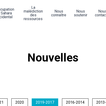
La
ccupation
malédiction
Nous
Nous
Nou
 Sahara
des
connaître
soutenir
contac
cidental
ressources
Nouvelles
21
2020
2019-2017
2016-2014
2013