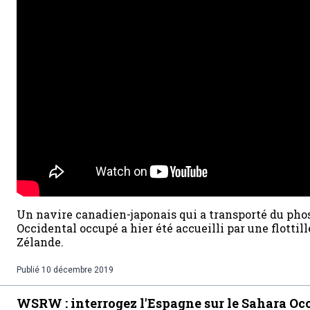
Un navire canadien-japonais qui a transporté du phos
Occidental occupé a hier été accueilli par une flotti
Zélande.
Publié
10 décembre 2019
WSRW : interrogez l'Espagne sur le Sahara Oc