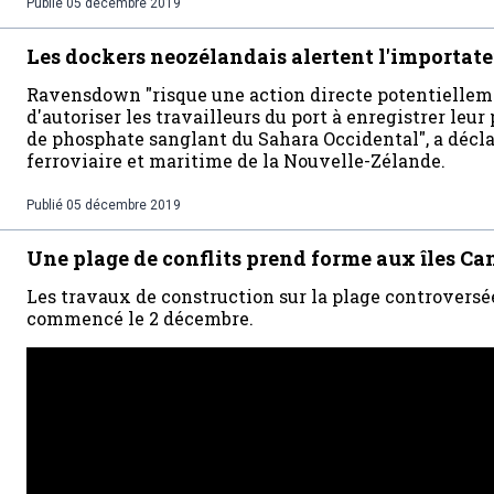
Publié
05 décembre 2019
Les dockers neozélandais alertent l'importat
Ravensdown "risque une action directe potentielleme
d'autoriser les travailleurs du port à enregistrer leur
de phosphate sanglant du Sahara Occidental", a décla
ferroviaire et maritime de la Nouvelle-Zélande.
Publié
05 décembre 2019
Une plage de conflits prend forme aux îles Ca
Les travaux de construction sur la plage controvers
commencé le 2 décembre.