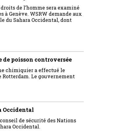
e droits de l’homme sera examiné
Unies à Genève. WSRW demande aux
le du Sahara Occidental, dont
e de poisson controversée
e chimiquier a effectué le
de Rotterdam. Le gouvernement
a Occidental
 conseil de sécurité des Nations
ahara Occidental.