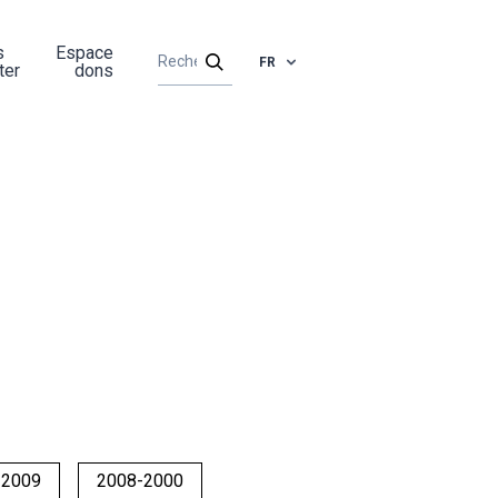
s
Espace
FR
ter
dons
-2009
2008-2000