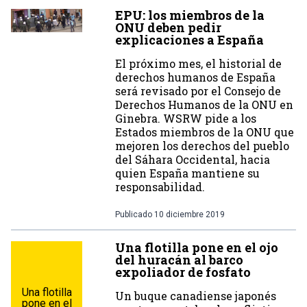
EPU: los miembros de la
ONU deben pedir
explicaciones a España
El próximo mes, el historial de
derechos humanos de España
será revisado por el Consejo de
Derechos Humanos de la ONU en
Ginebra. WSRW pide a los
Estados miembros de la ONU que
mejoren los derechos del pueblo
del Sáhara Occidental, hacia
quien España mantiene su
responsabilidad.
Publicado
10 diciembre 2019
Una flotilla pone en el ojo
del huracán al barco
expoliador de fosfato
Una flotilla
Un buque canadiense japonés
pone en el