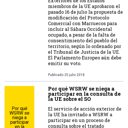
Exteriores de los Estados
miembros de la UE aprobaron el
pasado 16 de julio la propuesta de
modificación del Protocolo
Comercial con Marruecos para
incluir al Sáhara Occidental
ocupado, a pesar de la falta de
consentimiento del pueblo del
territorio, según lo ordenado por
el Tribunal de Justicia de la UE.
El Parlamento Europeo aún debe
emitir su voto.
Publicado
25 julio 2018
Por qué WSRW se niega a
participar en la consulta de
la UE sobre el SO
Por qué
El servicio de acción exterior de
WSRW se
la UE ha invitado a WSRW a
niega a
participar en un proceso de
participar
consulta sobre el tratado
en la