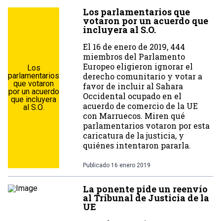
Los parlamentarios que
votaron por un acuerdo que
incluyera al S.O.
El 16 de enero de 2019, 444
miembros del Parlamento
Europeo eligieron ignorar el
Los
parlamentarios
derecho comunitario y votar a
que votaron
favor de incluir al Sahara
por un acuerdo
Occidental ocupado en el
que incluyera
acuerdo de comercio de la UE
al S.O.
con Marruecos. Miren qué
parlamentarios votaron por esta
caricatura de la justicia, y
quiénes intentaron pararla.
Publicado
16 enero 2019
La ponente pide un reenvío
al Tribunal de Justicia de la
UE