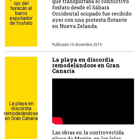
que transportaba el conflictivo
ojo del
fosfato desde el Sáhara
huracán al
barco
Occidental ocupado fue recibido
expoliador
ayer con una protesta flotante
de fosfato
en Nueva Zelanda.
Publicado
10 diciembre 2019
La playa en discordia
remodelándose en Gran
Canaria
La playa en
discordia
remodelándose
en Gran Canaria
Las obras en la controvertida
playa de Mogán, en las Islas