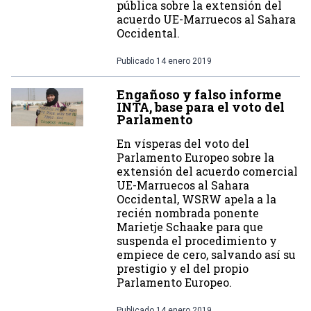
pública sobre la extensión del
acuerdo UE-Marruecos al Sahara
Occidental.
Publicado
14 enero 2019
Engañoso y falso informe
INTA, base para el voto del
Parlamento
En vísperas del voto del
Parlamento Europeo sobre la
extensión del acuerdo comercial
UE-Marruecos al Sahara
Occidental, WSRW apela a la
recién nombrada ponente
Marietje Schaake para que
suspenda el procedimiento y
empiece de cero, salvando así su
prestigio y el del propio
Parlamento Europeo.
Publicado
14 enero 2019