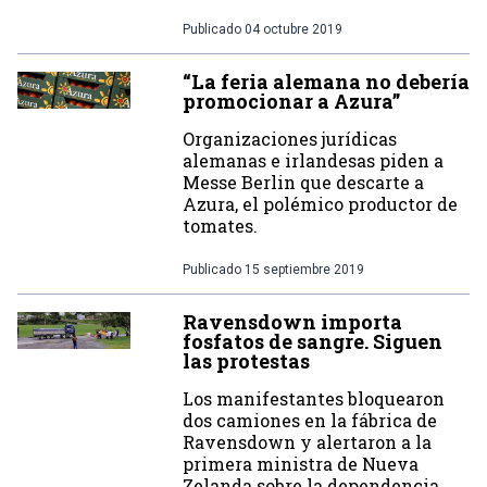
Publicado
04 octubre 2019
“La feria alemana no debería
promocionar a Azura”
Organizaciones jurídicas
alemanas e irlandesas piden a
Messe Berlin que descarte a
Azura, el polémico productor de
tomates.
Publicado
15 septiembre 2019
Ravensdown importa
fosfatos de sangre. Siguen
las protestas
Los manifestantes bloquearon
dos camiones en la fábrica de
Ravensdown y alertaron a la
primera ministra de Nueva
Zelanda sobre la dependencia