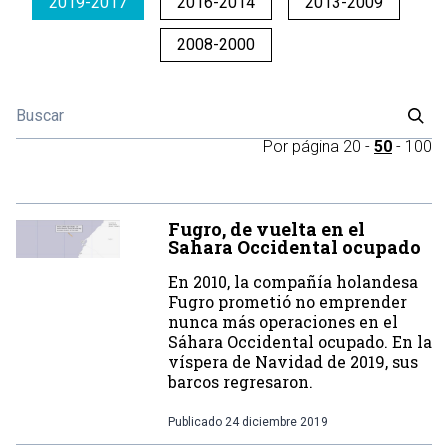
2019-2017
2016-2014
2013-2009
2008-2000
Por página
20
-
50
-
100
Fugro, de vuelta en el
Sahara Occidental ocupado
En 2010, la compañía holandesa
Fugro prometió no emprender
nunca más operaciones en el
Sáhara Occidental ocupado. En la
víspera de Navidad de 2019, sus
barcos regresaron.
Publicado
24 diciembre 2019