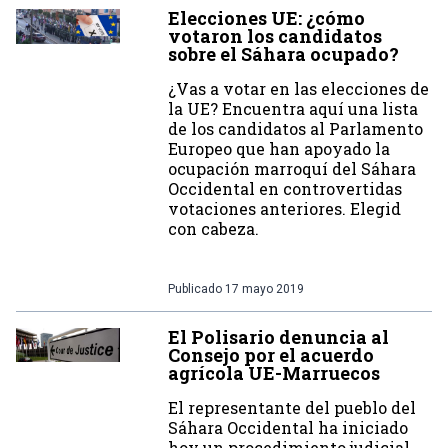
Elecciones UE: ¿cómo
votaron los candidatos
sobre el Sáhara ocupado?
¿Vas a votar en las elecciones de
la UE? Encuentra aquí una lista
de los candidatos al Parlamento
Europeo que han apoyado la
ocupación marroquí del Sáhara
Occidental en controvertidas
votaciones anteriores. Elegid
con cabeza.
Publicado
17 mayo 2019
El Polisario denuncia al
Consejo por el acuerdo
agrícola UE-Marruecos
El representante del pueblo del
Sáhara Occidental ha iniciado
hoy un procedimiento judicial