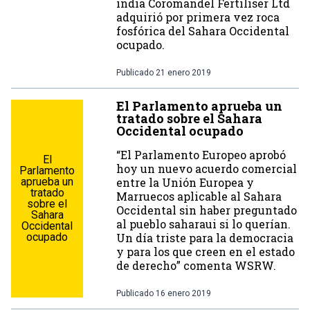
india Coromandel Fertiliser Ltd
adquirió por primera vez roca
fosfórica del Sahara Occidental
ocupado.
Publicado
21 enero 2019
El Parlamento aprueba un
tratado sobre el Sahara
Occidental ocupado
“El Parlamento Europeo aprobó
El
hoy un nuevo acuerdo comercial
Parlamento
aprueba un
entre la Unión Europea y
tratado
Marruecos aplicable al Sahara
sobre el
Occidental sin haber preguntado
Sahara
al pueblo saharaui si lo querían.
Occidental
ocupado
Un día triste para la democracia
y para los que creen en el estado
de derecho” comenta WSRW.
Publicado
16 enero 2019