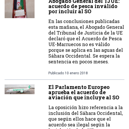
Abogado General del TJUE:
acuerdo de pesca inválido
por incluir al SO
En las conclusiones publicadas
esta mañana, el Abogado General
del Tribunal de Justicia de la UE
declaró que el Acuerdo de Pesca
UE-Marruecos no es válido
porque se aplica en las aguas del
Sáhara Occidental. Se espera la
sentencia en pocos meses.
Publicado
10 enero 2018
El Parlamento Europeo
aprueba el acuerdo de
aviación que incluye al SO
La oposición hizo referencia a la
inclusión del Sáhara Occidental,
que según ellos hace que el
acuerdo sea ilegal según la