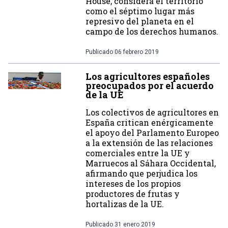
House, considera el territorio
como el séptimo lugar más
represivo del planeta en el
campo de los derechos humanos.
Publicado
06 febrero 2019
Los agricultores españoles
preocupados por el acuerdo
de la UE
Los colectivos de agricultores en
España critican enérgicamente
el apoyo del Parlamento Europeo
a la extensión de las relaciones
comerciales entre la UE y
Marruecos al Sáhara Occidental,
afirmando que perjudica los
intereses de los propios
productores de frutas y
hortalizas de la UE.
Publicado
31 enero 2019