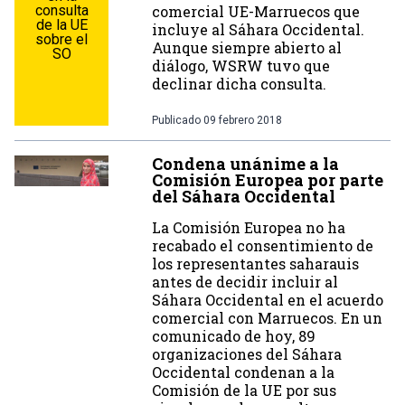
consulta
comercial UE-Marruecos que
de la UE
incluye al Sáhara Occidental.
sobre el
Aunque siempre abierto al
SO
diálogo, WSRW tuvo que
declinar dicha consulta.
Publicado
09 febrero 2018
Condena unánime a la
Comisión Europea por parte
del Sáhara Occidental
La Comisión Europea no ha
recabado el consentimiento de
los representantes saharauis
antes de decidir incluir al
Sáhara Occidental en el acuerdo
comercial con Marruecos. En un
comunicado de hoy, 89
organizaciones del Sáhara
Occidental condenan a la
Comisión de la UE por sus