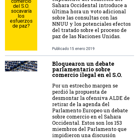
comercio
Sahara Occidental introduce a
del S.O.
socavaría
última hora un voto adicional
los
sobre las consultas con las
esfuerzos
NNUU y los potenciales efectos
de paz?
del tratado sobre el proceso de
paz de las Naciones Unidas.
Publicado
15 enero 2019
Bloquearon un debate
parlamentario sobre
comercio ilegal en el S.O.
Por un estrecho margen se
perdió la propuesta de
desmontar la ofensiva ALDE de
retirar de la agenda del
Parlamento Europeo un debate
sobre comercio en el Sahara
Occidental. Estos son los 153
miembros del Parlamento que
impidieron una discusión