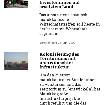
Investor:innen auf
besetztem Land
Das umstrittene spanisch-
marokkanische
Wirtschaftstreffen soll heute in
der besetzten Westsahara
beginnen.
Veröffentlicht
21. Juni 2022
Kolonisierung des
Territoriums mit
unerwünschter
Infrastruktur
Um den Zustrom
marokkanischer Siedler:innen
zu verstärken und das
Territorium zu "entwickeln", hat
Marokko große
Infrastrukturprojekte
durchgeführt, um die das