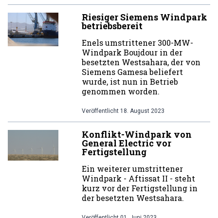
Riesiger Siemens Windpark
betriebsbereit
Enels umstrittener 300-MW-
Windpark Boujdour in der
besetzten Westsahara, der von
Siemens Gamesa beliefert
wurde, ist nun in Betrieb
genommen worden.
Veröffentlicht
18. August 2023
Konflikt-Windpark von
General Electric vor
Fertigstellung
Ein weiterer umstrittener
Windpark - Aftissat II - steht
kurz vor der Fertigstellung in
der besetzten Westsahara.
Veröffentlicht
01. Juni 2023