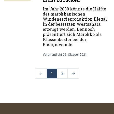
Licht zu rücken
Im Jahr 2030 könnte die Hälfte
der marokkanischen
Windenergieproduktion illegal
in der besetzten Westsahara
erzeugt werden. Dennoch
präsentiert sich Marokko als
Klassenbester bei der
Energiewende.
Veröffentlicht
06. Oktober 2021
←
1
2
→