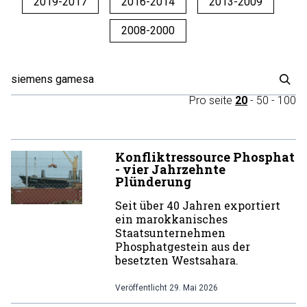
2019-2017
2016-2014
2013-2009
2008-2000
Pro seite
20
-
50
-
100
Konfliktressource Phosphat
- vier Jahrzehnte
Plünderung
Seit über 40 Jahren exportiert
ein marokkanisches
Staatsunternehmen
Phosphatgestein aus der
besetzten Westsahara.
Veröffentlicht
29. Mai 2026