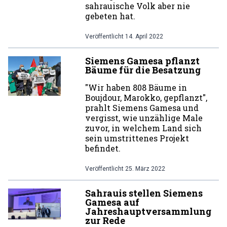
sahrauische Volk aber nie
gebeten hat.
Veröffentlicht
14. April 2022
Siemens Gamesa pflanzt
Bäume für die Besatzung
"Wir haben 808 Bäume in
Boujdour, Marokko, gepflanzt",
prahlt Siemens Gamesa und
vergisst, wie unzählige Male
zuvor, in welchem Land sich
sein umstrittenes Projekt
befindet.
Veröffentlicht
25. März 2022
Sahrauis stellen Siemens
Gamesa auf
Jahreshauptversammlung
zur Rede