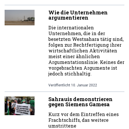
Wie die Unternehmen
argumentieren
Die internationalen
Unternehmen, die in der
besetzten Westsahara tätig sind,
folgen zur Rechtfertigung ihrer
wirtschaftlichen Aktivitäten
meist einer ähnlichen
Argumentationslinie. Keines der
vorgebrachten Argumente ist
jedoch stichhaltig.
Veröffentlicht
10. Januar 2022
Sahrauis demonstrieren
gegen Siemens Gamesa
Kurz vor dem Eintreffen eines
Frachtschiffs, das weitere
umstrittene