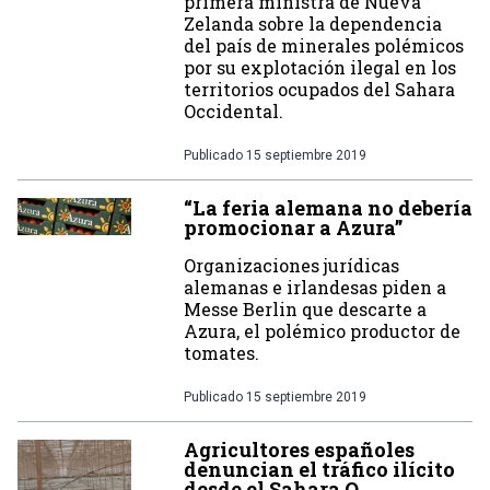
primera ministra de Nueva
Zelanda sobre la dependencia
del país de minerales polémicos
por su explotación ilegal en los
territorios ocupados del Sahara
Occidental.
Publicado
15 septiembre 2019
“La feria alemana no debería
promocionar a Azura”
Organizaciones jurídicas
alemanas e irlandesas piden a
Messe Berlin que descarte a
Azura, el polémico productor de
tomates.
Publicado
15 septiembre 2019
Agricultores españoles
denuncian el tráfico ilícito
desde el Sahara O.