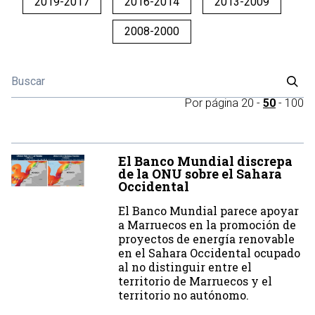
2019-2017
2016-2014
2013-2009
2008-2000
Por página
20
-
50
-
100
El Banco Mundial discrepa
de la ONU sobre el Sahara
Occidental
El Banco Mundial parece apoyar
a Marruecos en la promoción de
proyectos de energía renovable
en el Sahara Occidental ocupado
al no distinguir entre el
territorio de Marruecos y el
territorio no autónomo.