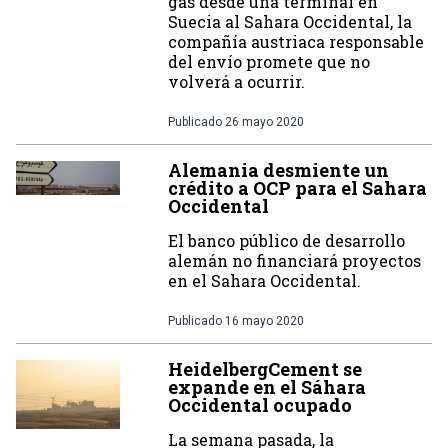
gas desde una terminal en
Suecia al Sahara Occidental, la
compañía austriaca responsable
del envío promete que no
volverá a ocurrir.
Publicado
26 mayo 2020
Alemania desmiente un
crédito a OCP para el Sahara
Occidental
El banco público de desarrollo
alemán no financiará proyectos
en el Sahara Occidental.
Publicado
16 mayo 2020
HeidelbergCement se
expande en el Sáhara
Occidental ocupado
La semana pasada, la