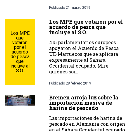
Publicado
21 marzo 2019
Los MPE que votaron por el
acuerdo de pesca que
incluye al S.O.
Los MPE
que
415 parlamentarios europeos
votaron
por el
apoyaron el Acuerdo de Pesca
acuerdo
UE-Marruecos que se aplicará
de pesca
expresamente al Sahara
que
Occidental ocupado. Mire
incluye al
S.O.
quiénes son.
Publicado
28 febrero 2019
Bremen arroja luz sobre la
importación masiva de
harina de pescado
Las importaciones de harina de
pescado en Alemania con origen
en el Sáhara Occidental ocupado