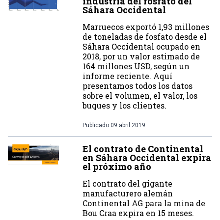
industria del fosfato del
Sáhara Occidental
Marruecos exportó 1,93 millones
de toneladas de fosfato desde el
Sáhara Occidental ocupado en
2018, por un valor estimado de
164 millones USD, según un
informe reciente. Aquí
presentamos todos los datos
sobre el volumen, el valor, los
buques y los clientes.
Publicado
09 abril 2019
El contrato de Continental
en Sáhara Occidental expira
el próximo año
El contrato del gigante
manufacturero alemán
Continental AG para la mina de
Bou Craa expira en 15 meses.