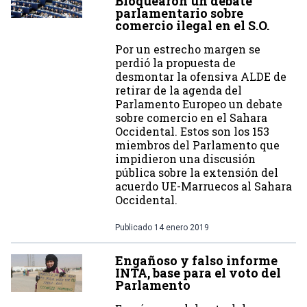
Bloquearon un debate
parlamentario sobre
comercio ilegal en el S.O.
Por un estrecho margen se
perdió la propuesta de
desmontar la ofensiva ALDE de
retirar de la agenda del
Parlamento Europeo un debate
sobre comercio en el Sahara
Occidental. Estos son los 153
miembros del Parlamento que
impidieron una discusión
pública sobre la extensión del
acuerdo UE-Marruecos al Sahara
Occidental.
Publicado
14 enero 2019
Engañoso y falso informe
INTA, base para el voto del
Parlamento