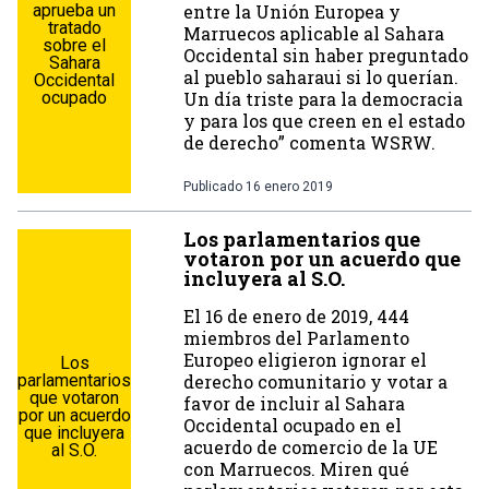
aprueba un
entre la Unión Europea y
tratado
Marruecos aplicable al Sahara
sobre el
Occidental sin haber preguntado
Sahara
al pueblo saharaui si lo querían.
Occidental
ocupado
Un día triste para la democracia
y para los que creen en el estado
de derecho” comenta WSRW.
Publicado
16 enero 2019
Los parlamentarios que
votaron por un acuerdo que
incluyera al S.O.
El 16 de enero de 2019, 444
miembros del Parlamento
Europeo eligieron ignorar el
Los
parlamentarios
derecho comunitario y votar a
que votaron
favor de incluir al Sahara
por un acuerdo
Occidental ocupado en el
que incluyera
acuerdo de comercio de la UE
al S.O.
con Marruecos. Miren qué