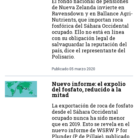
El fondo nacional de pensiones
de Nueva Zelanda invierte en
Ravensdown y en Ballance Agri-
Nutrients, que importan roca
fosfórica del Sáhara Occidental
ocupado. Ello no está en línea
con su obligación legal de
salvaguardar la reputación del
país, dice el representante del
Polisario.
Publicado
05 marzo 2020
Nuevo informe: el expolio
del fosfato, reducido a la
mitad
La exportación de roca de fosfato
desde el Sáhara Occidental
ocupado nunca ha sido menor
que en 2019. Esto se revela en el
nuevo informe de WSRW P for
Plunder (P de Pillaje), publicado