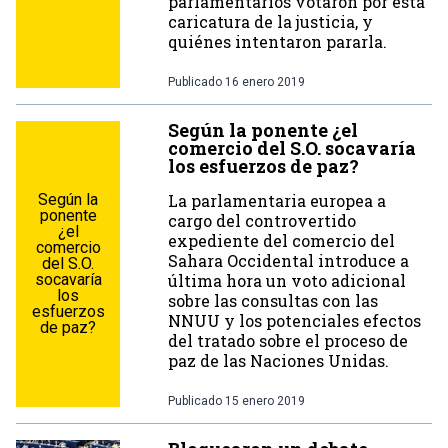
parlamentarios votaron por esta
caricatura de la justicia, y
quiénes intentaron pararla.
Publicado
16 enero 2019
Según la ponente ¿el
comercio del S.O. socavaría
los esfuerzos de paz?
Según la
La parlamentaria europea a
ponente
cargo del controvertido
¿el
expediente del comercio del
comercio
Sahara Occidental introduce a
del S.O.
socavaría
última hora un voto adicional
los
sobre las consultas con las
esfuerzos
NNUU y los potenciales efectos
de paz?
del tratado sobre el proceso de
paz de las Naciones Unidas.
Publicado
15 enero 2019