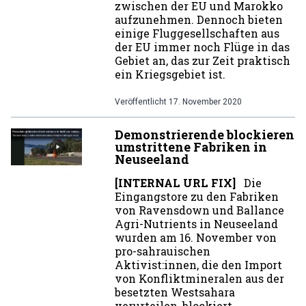
zwischen der EU und Marokko
aufzunehmen. Dennoch bieten
einige Fluggesellschaften aus
der EU immer noch Flüge in das
Gebiet an, das zur Zeit praktisch
ein Kriegsgebiet ist.
Veröffentlicht
17. November 2020
Demonstrierende blockieren
umstrittene Fabriken in
Neuseeland
[INTERNAL URL FIX]
Die
Eingangstore zu den Fabriken
von Ravensdown und Ballance
Agri-Nutrients in Neuseeland
wurden am 16. November von
pro-sahrauischen
Aktivist:innen, die den Import
von Konfliktmineralen aus der
besetzten Westsahara
verurteilen, blockiert.