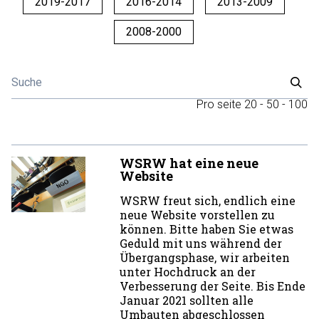
2019-2017
2016-2014
2013-2009
2008-2000
Pro seite
20
-
50
-
100
WSRW hat eine neue
Website
WSRW freut sich, endlich eine
neue Website vorstellen zu
können. Bitte haben Sie etwas
Geduld mit uns während der
Übergangsphase, wir arbeiten
unter Hochdruck an der
Verbesserung der Seite. Bis Ende
Januar 2021 sollten alle
Umbauten abgeschlossen