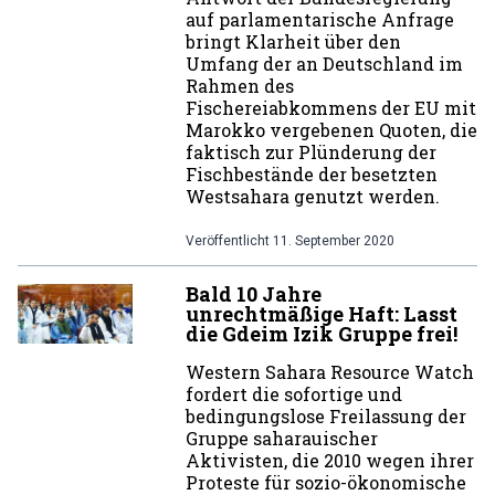
auf parlamentarische Anfrage
bringt Klarheit über den
Umfang der an Deutschland im
Rahmen des
Fischereiabkommens der EU mit
Marokko vergebenen Quoten, die
faktisch zur Plünderung der
Fischbestände der besetzten
Westsahara genutzt werden.
Veröffentlicht
11. September 2020
Bald 10 Jahre
unrechtmäßige Haft: Lasst
die Gdeim Izik Gruppe frei!
Western Sahara Resource Watch
fordert die sofortige und
bedingungslose Freilassung der
Gruppe saharauischer
Aktivisten, die 2010 wegen ihrer
Proteste für sozio-ökonomische