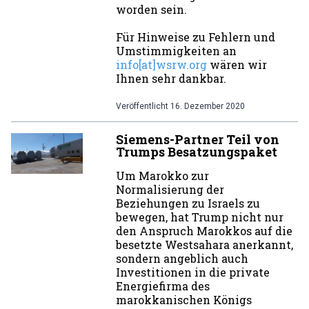
worden sein.
Für Hinweise zu Fehlern und
Umstimmigkeiten an
info[at]wsrw.org
wären wir
Ihnen sehr dankbar.
Veröffentlicht
16. Dezember 2020
Siemens-Partner Teil von
Trumps Besatzungspaket
Um Marokko zur
Normalisierung der
Beziehungen zu Israels zu
bewegen, hat Trump nicht nur
den Anspruch Marokkos auf die
besetzte Westsahara anerkannt,
sondern angeblich auch
Investitionen in die private
Energiefirma des
marokkanischen Königs