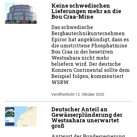
Keine schwedischen
Lieferungen mehr an die
Bou Craa-Mine
Das schwedische
Bergbautechnikunternehmen
Epiroc hat angekündigt, dass es
die umstrittene Phosphatmine
Bou Craa in der besetzten
Westsahara nicht mehr
beliefern wird. Der deutsche
Konzern Continental sollte dem
Beispiel folgen, kommentiert
WSRW.
Veröffentlicht
12. Oktober 2020
Deutscher Anteil an
Gewässerplünderung der
Westsahara unerwartet
groß
Antwort der Bundesregierung