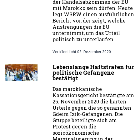
der Handelsabkommen der EU
mit Marokko sein dürfen. Heute
legt WSRW einen ausführlichen
Bericht vor, der zeigt, welche
Anstrengungen die EU
unternimmt, um das Urteil
politisch zu unterlaufen.
Veröffentlicht
03. Dezember 2020
Lebenslange Haftstrafen für
politische Gefangene
bestätigt
Das marokkanische
Kassationsgericht bestätigte am
25. November 2020 die harten
Urteile gegen die so genannten
Gdeim Izik-Gefangenen. Die
Gruppe beteiligte sich am
Protest gegen die
sozioökonomische
Marginalisierung in der