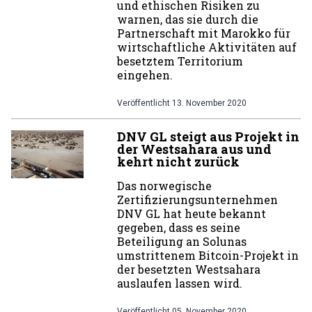
und ethischen Risiken zu
warnen, das sie durch die
Partnerschaft mit Marokko für
wirtschaftliche Aktivitäten auf
besetztem Territorium
eingehen.
Veröffentlicht
13. November 2020
DNV GL steigt aus Projekt in
der Westsahara aus und
kehrt nicht zurück
Das norwegische
Zertifizierungsunternehmen
DNV GL hat heute bekannt
gegeben, dass es seine
Beteiligung an Solunas
umstrittenem Bitcoin-Projekt in
der besetzten Westsahara
auslaufen lassen wird.
Veröffentlicht
05. November 2020