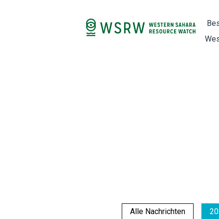
Bes
Wes
Alle Nachrichten
20