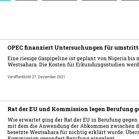
OPEC finanziert Untersuchungen für umstritt
Eine riesige Gaspipeline ist geplant von Nigeria bis
Westsahara. Die Kosten für Erkundungsstudien wer
Veröffentlicht
27. Dezember 2021
Rat der EU und Kommission legen Berufung g
Wie erwartet ging der Rat der EU in Berufung gegen d
mit dem die Anwendung der Abkommen zwischen de
besetzte Westsahara für nichtig erklärt wurde. Über
Kommission gesondert Berufung eingelegt.