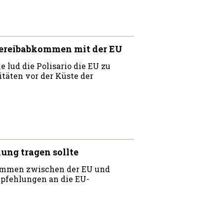
chereibabkommen mit der EU
lud die Polisario die EU zu
täten vor der Küste der
ung tragen sollte
kommen zwischen der EU und
pfehlungen an die EU-