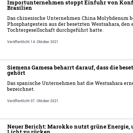
Importunternehmen stoppt Einfuhr von Konf
Brasilien
Das chinesische Unternehmen China Molybdenum b
Phosphatgestein aus der besetzten Westsahara, den e
Tochtergesellschaft durchgeführt hatte.
Veröffentlicht
14. Oktober 2021
Siemens Gamesa beharrt darauf, dass die bes
gehört
Das spanische Unternehmen hat die Westsahara erne
bezeichnet.
Veröffentlicht
07. Oktober 2021
Neuer Bericht: Marokko nutzt grüne Energie, 
Licht zu rücken