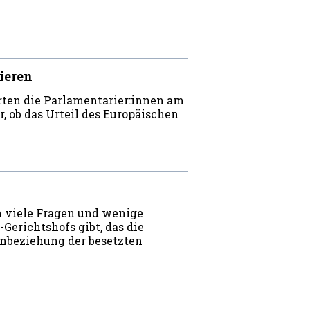
ieren
ten die Parlamentarier:innen am
, ob das Urteil des Europäischen
h viele Fragen und wenige
Gerichtshofs gibt, das die
nbeziehung der besetzten