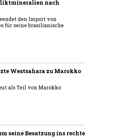
liktmineralien nach
eendet den Import von
s für seine brasilianische
etzte Westsahara zu Marokko
ut als Teil von Marokko
um seine Besatzung ins rechte