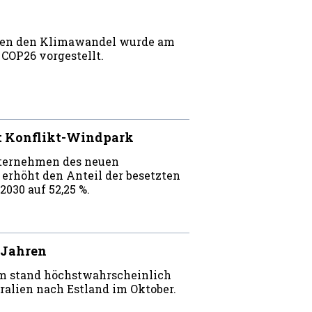
egen den Klimawandel wurde am
COP26 vorgestellt.
t Konflikt-Windpark
unternehmen des neuen
erhöht den Anteil der besetzten
030 auf 52,25 %.
5 Jahren
m stand höchstwahrscheinlich
ralien nach Estland im Oktober.