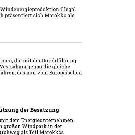
 Windenergieproduktion illegal
h präsentiert sich Marokko als
rmen, die mit der Durchführung
Westsahara genau die gleiche
fahren, das nun vom Europäischen
tützung der Besatzung
t mit dem Energieunternehmen
n großen Windpark in der
urchweg als Teil Marokkos