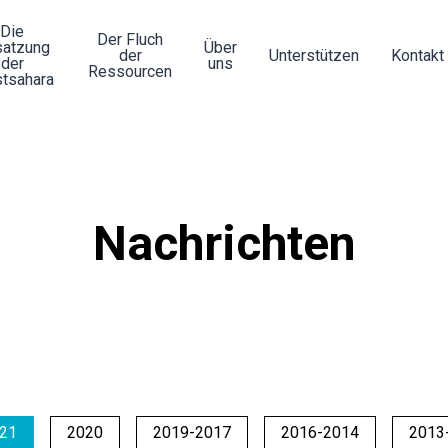
Die
Der Fluch
atzung
Über
der
Unterstützen
Kontakt
der
uns
Ressourcen
tsahara
Nachrichten
21
2020
2019-2017
2016-2014
2013