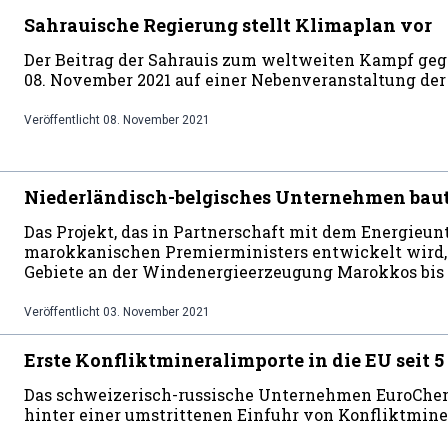
Sahrauische Regierung stellt Klimaplan vor
Der Beitrag der Sahrauis zum weltweiten Kampf g
08. November 2021 auf einer Nebenveranstaltung der 
Veröffentlicht
08. November 2021
Niederländisch-belgisches Unternehmen bau
Das Projekt, das in Partnerschaft mit dem Energie
marokkanischen Premierministers entwickelt wird, 
Gebiete an der Windenergieerzeugung Marokkos bis 2
Veröffentlicht
03. November 2021
Erste Konfliktmineralimporte in die EU seit 
Das schweizerisch-russische Unternehmen EuroChe
hinter einer umstrittenen Einfuhr von Konfliktmine