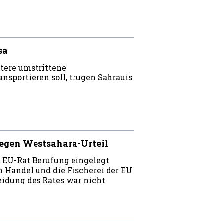
sa
itere umstrittene
sportieren soll, trugen Sahrauis
egen Westsahara-Urteil
r EU-Rat Berufung eingelegt
n Handel und die Fischerei der EU
eidung des Rates war nicht