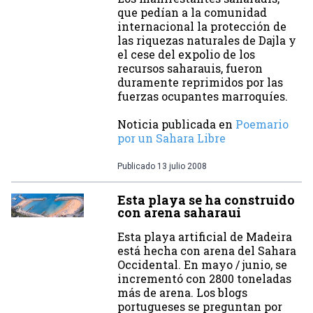
que pedían a la comunidad
internacional la protección de
las riquezas naturales de Dajla y
el cese del expolio de los
recursos saharauis, fueron
duramente reprimidos por las
fuerzas ocupantes marroquíes.
Noticia publicada en
Poemario
por un Sahara Libre
Publicado
13 julio 2008
Esta playa se ha construido
con arena saharaui
Esta playa artificial de Madeira
está hecha con arena del Sahara
Occidental. En mayo / junio, se
incrementó con 2800 toneladas
más de arena. Los blogs
portugueses se preguntan por