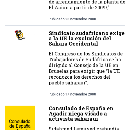
de arrendamiento de la planta de
El Aaiun a partir de 2009\"
Publicado
25 noviembre 2008
Sindicato sudafricano exige
a la UE la exclusión del
Sahara Occidental
El Congreso de los Sindicatos de
Trabajadores de Sudáfrica se ha
dirigido al Consejo de la UE en
Bruselas para exigir que “la UE
reconozca los derechos del
pueblo saharaui”.
Publicado
17 noviembre 2008
Consulado de España en
Agadir niega visado a
activista saharaui
Consulado
de España
Sidahmed Lemjiyed pretendía