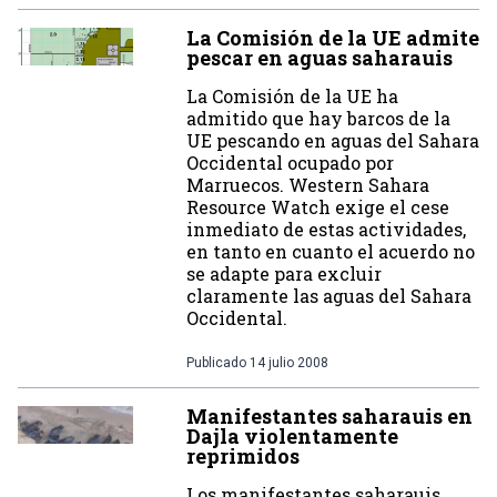
La Comisión de la UE admite
pescar en aguas saharauis
La Comisión de la UE ha
admitido que hay barcos de la
UE pescando en aguas del Sahara
Occidental ocupado por
Marruecos. Western Sahara
Resource Watch exige el cese
inmediato de estas actividades,
en tanto en cuanto el acuerdo no
se adapte para excluir
claramente las aguas del Sahara
Occidental.
Publicado
14 julio 2008
Manifestantes saharauis en
Dajla violentamente
reprimidos
Los manifestantes saharauis,