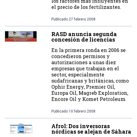
los factores más influyentes en
el precio de los fertilizantes.
Publicado
27 febrero 2008
RASD anuncia segunda
concesión de licencias
En la primera ronda en 2006 se
concedieron permisos y
autorizaciones a unas diez
empresas que trabajan en el
sector, especialmente
sudafricanas y británicas, como
Ophir Energy, Premier Oil,
Europa Oil, Magreb Exploration,
Encore Oil y Komet Petroleum.
Publicado
10 febrero 2008
Afrol: Dos inversoras
nórdicas se alejan de Sáhara