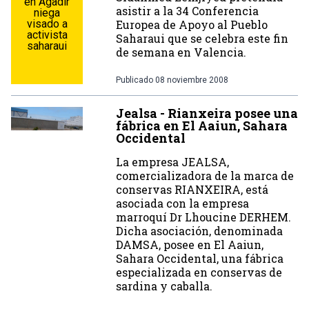
en Agadir
asistir a la 34 Conferencia
niega
visado a
Europea de Apoyo al Pueblo
activista
Saharaui que se celebra este fin
saharaui
de semana en Valencia.
Publicado
08 noviembre 2008
Jealsa - Rianxeira posee una
fábrica en El Aaiun, Sahara
Occidental
La empresa JEALSA,
comercializadora de la marca de
conservas RIANXEIRA, está
asociada con la empresa
marroquí­ Dr Lhoucine DERHEM.
Dicha asociación, denominada
DAMSA, posee en El Aaiun,
Sahara Occidental, una fábrica
especializada en conservas de
sardina y caballa.