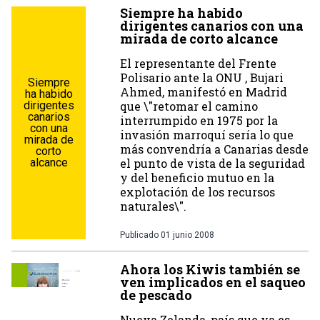
Siempre ha habido
dirigentes canarios con una
mirada de corto alcance
El representante del Frente
Polisario ante la ONU , Bujari
Siempre
Ahmed, manifestó en Madrid
ha habido
dirigentes
que \"retomar el camino
canarios
interrumpido en 1975 por la
con una
invasión marroquí sería lo que
mirada de
más convendría a Canarias desde
corto
alcance
el punto de vista de la seguridad
y del beneficio mutuo en la
explotación de los recursos
naturales\".
Publicado
01 junio 2008
Ahora los Kiwis también se
ven implicados en el saqueo
de pescado
Nueva Zelanda, país que ya es