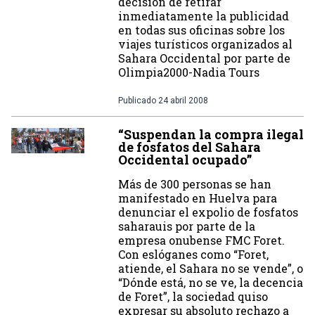
decisión de retirar
inmediatamente la publicidad
en todas sus oficinas sobre los
viajes turísticos organizados al
Sahara Occidental por parte de
Olimpia2000-Nadia Tours
Publicado
24 abril 2008
“Suspendan la compra ilegal
de fosfatos del Sahara
Occidental ocupado”
Más de 300 personas se han
manifestado en Huelva para
denunciar el expolio de fosfatos
saharauis por parte de la
empresa onubense FMC Foret.
Con eslóganes como “Foret,
atiende, el Sahara no se vende”, o
“Dónde está, no se ve, la decencia
de Foret”, la sociedad quiso
expresar su absoluto rechazo a