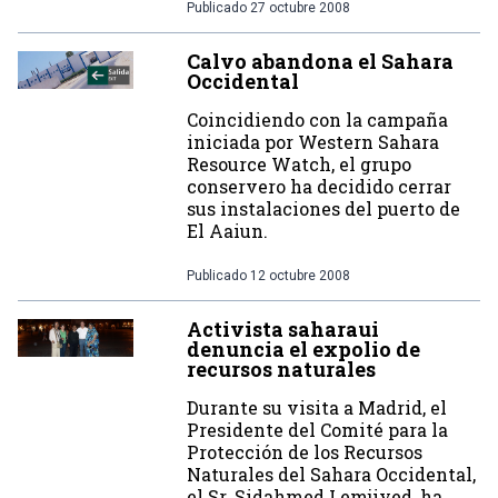
Publicado
27 octubre 2008
Calvo abandona el Sahara
Occidental
Coincidiendo con la campaña
iniciada por Western Sahara
Resource Watch, el grupo
conservero ha decidido cerrar
sus instalaciones del puerto de
El Aaiun.
Publicado
12 octubre 2008
Activista saharaui
denuncia el expolio de
recursos naturales
Durante su visita a Madrid, el
Presidente del Comité para la
Protección de los Recursos
Naturales del Sahara Occidental,
el Sr. Sidahmed Lemjiyed, ha