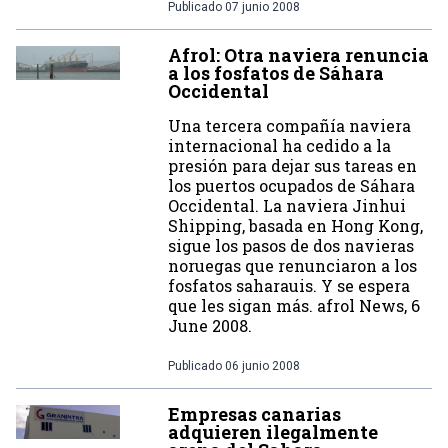
Publicado
07 junio 2008
Afrol: Otra naviera renuncia
a los fosfatos de Sáhara
Occidental
Una tercera compañía naviera
internacional ha cedido a la
presión para dejar sus tareas en
los puertos ocupados de Sáhara
Occidental. La naviera Jinhui
Shipping, basada en Hong Kong,
sigue los pasos de dos navieras
noruegas que renunciaron a los
fosfatos saharauis. Y se espera
que les sigan más. afrol News, 6
June 2008.
Publicado
06 junio 2008
Empresas canarias
adquieren ilegalmente