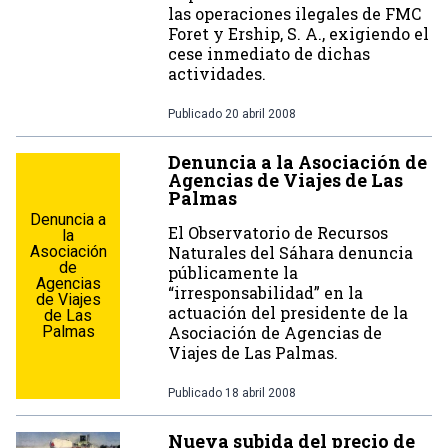
las operaciones ilegales de FMC
Foret y Ership, S. A., exigiendo el
cese inmediato de dichas
actividades.
Publicado
20 abril 2008
Denuncia a la Asociación de
Agencias de Viajes de Las
Palmas
Denuncia a
El Observatorio de Recursos
la
Asociación
Naturales del Sáhara denuncia
de
públicamente la
Agencias
“irresponsabilidad” en la
de Viajes
actuación del presidente de la
de Las
Palmas
Asociación de Agencias de
Viajes de Las Palmas.
Publicado
18 abril 2008
Nueva subida del precio de