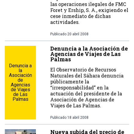
las operaciones ilegales de FMC
Foret y Ership, S. A., exigiendo el
cese inmediato de dichas
actividades.
Publicado
20 abril 2008
Denuncia a la Asociación de
Agencias de Viajes de Las
Palmas
Denuncia a
El Observatorio de Recursos
la
Asociación
Naturales del Sáhara denuncia
de
públicamente la
Agencias
“irresponsabilidad” en la
de Viajes
actuación del presidente de la
de Las
Palmas
Asociación de Agencias de
Viajes de Las Palmas.
Publicado
18 abril 2008
Nueva subida del precio de