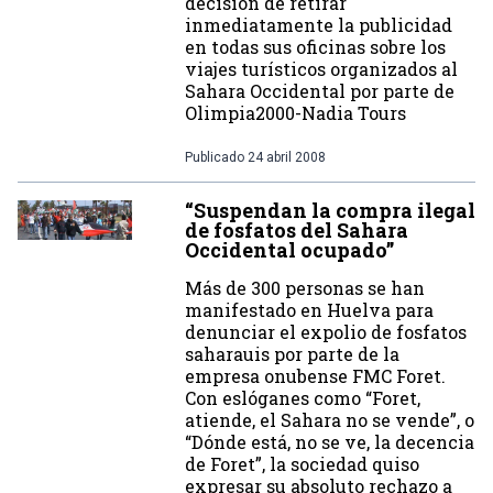
decisión de retirar
inmediatamente la publicidad
en todas sus oficinas sobre los
viajes turísticos organizados al
Sahara Occidental por parte de
Olimpia2000-Nadia Tours
Publicado
24 abril 2008
“Suspendan la compra ilegal
de fosfatos del Sahara
Occidental ocupado”
Más de 300 personas se han
manifestado en Huelva para
denunciar el expolio de fosfatos
saharauis por parte de la
empresa onubense FMC Foret.
Con eslóganes como “Foret,
atiende, el Sahara no se vende”, o
“Dónde está, no se ve, la decencia
de Foret”, la sociedad quiso
expresar su absoluto rechazo a