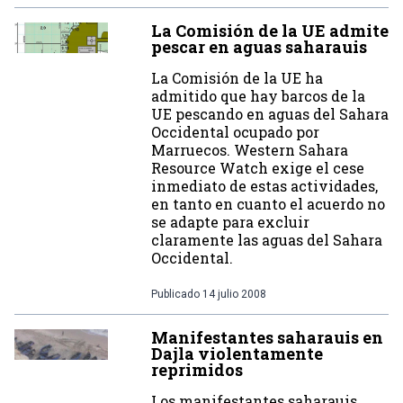
La Comisión de la UE admite
pescar en aguas saharauis
La Comisión de la UE ha
admitido que hay barcos de la
UE pescando en aguas del Sahara
Occidental ocupado por
Marruecos. Western Sahara
Resource Watch exige el cese
inmediato de estas actividades,
en tanto en cuanto el acuerdo no
se adapte para excluir
claramente las aguas del Sahara
Occidental.
Publicado
14 julio 2008
Manifestantes saharauis en
Dajla violentamente
reprimidos
Los manifestantes saharauis,