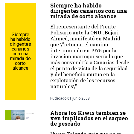
Siempre ha habido
dirigentes canarios con una
mirada de corto alcance
El representante del Frente
Polisario ante la ONU , Bujari
Siempre
Ahmed, manifestó en Madrid
ha habido
dirigentes
que \"retomar el camino
canarios
interrumpido en 1975 por la
con una
invasión marroquí sería lo que
mirada de
más convendría a Canarias desde
corto
alcance
el punto de vista de la seguridad
y del beneficio mutuo en la
explotación de los recursos
naturales\".
Publicado
01 junio 2008
Ahora los Kiwis también se
ven implicados en el saqueo
de pescado
Nueva Zelanda, país que ya es