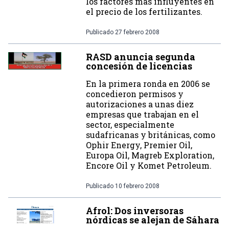
los factores más influyentes en
el precio de los fertilizantes.
Publicado
27 febrero 2008
RASD anuncia segunda
concesión de licencias
En la primera ronda en 2006 se
concedieron permisos y
autorizaciones a unas diez
empresas que trabajan en el
sector, especialmente
sudafricanas y británicas, como
Ophir Energy, Premier Oil,
Europa Oil, Magreb Exploration,
Encore Oil y Komet Petroleum.
Publicado
10 febrero 2008
Afrol: Dos inversoras
nórdicas se alejan de Sáhara