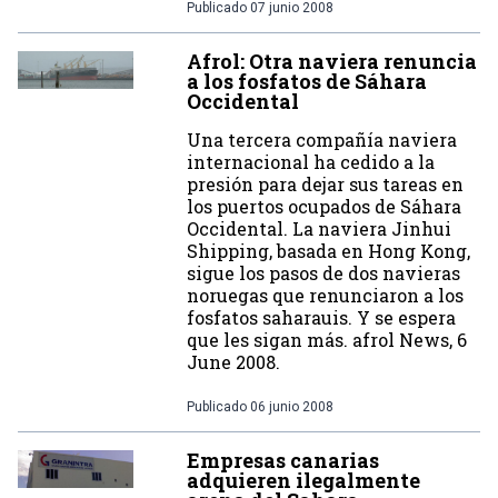
Publicado
07 junio 2008
Afrol: Otra naviera renuncia
a los fosfatos de Sáhara
Occidental
Una tercera compañía naviera
internacional ha cedido a la
presión para dejar sus tareas en
los puertos ocupados de Sáhara
Occidental. La naviera Jinhui
Shipping, basada en Hong Kong,
sigue los pasos de dos navieras
noruegas que renunciaron a los
fosfatos saharauis. Y se espera
que les sigan más. afrol News, 6
June 2008.
Publicado
06 junio 2008
Empresas canarias
adquieren ilegalmente