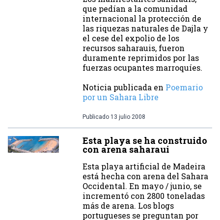
que pedían a la comunidad
internacional la protección de
las riquezas naturales de Dajla y
el cese del expolio de los
recursos saharauis, fueron
duramente reprimidos por las
fuerzas ocupantes marroquíes.
Noticia publicada en
Poemario
por un Sahara Libre
Publicado
13 julio 2008
Esta playa se ha construido
con arena saharaui
Esta playa artificial de Madeira
está hecha con arena del Sahara
Occidental. En mayo / junio, se
incrementó con 2800 toneladas
más de arena. Los blogs
portugueses se preguntan por