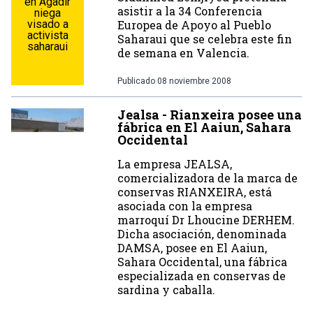
en Agadir
asistir a la 34 Conferencia
niega
visado a
Europea de Apoyo al Pueblo
activista
Saharaui que se celebra este fin
saharaui
de semana en Valencia.
Publicado
08 noviembre 2008
Jealsa - Rianxeira posee una
fábrica en El Aaiun, Sahara
Occidental
La empresa JEALSA,
comercializadora de la marca de
conservas RIANXEIRA, está
asociada con la empresa
marroquí­ Dr Lhoucine DERHEM.
Dicha asociación, denominada
DAMSA, posee en El Aaiun,
Sahara Occidental, una fábrica
especializada en conservas de
sardina y caballa.