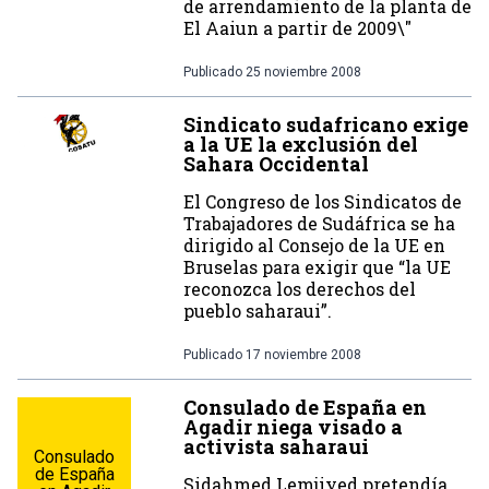
de arrendamiento de la planta de
El Aaiun a partir de 2009\"
Publicado
25 noviembre 2008
Sindicato sudafricano exige
a la UE la exclusión del
Sahara Occidental
El Congreso de los Sindicatos de
Trabajadores de Sudáfrica se ha
dirigido al Consejo de la UE en
Bruselas para exigir que “la UE
reconozca los derechos del
pueblo saharaui”.
Publicado
17 noviembre 2008
Consulado de España en
Agadir niega visado a
activista saharaui
Consulado
de España
Sidahmed Lemjiyed pretendía