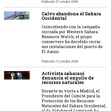
Publicado
27 octubre 2008
Calvo abandona el Sahara
Occidental
Coincidiendo con la campaña
iniciada por Western Sahara
Resource Watch, el grupo
conservero ha decidido cerrar
sus instalaciones del puerto de
El Aaiun.
Publicado
12 octubre 2008
Activista saharaui
denuncia el expolio de
recursos naturales
Durante su visita a Madrid, el
Presidente del Comité para la
Protección de los Recursos
Naturales del Sahara Occidental,
el Sr. Sidahmed Lemjiyed, ha