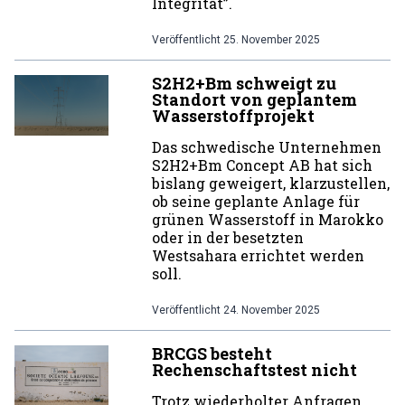
Integrität”.
Veröffentlicht
25. November 2025
S2H2+Bm schweigt zu
Standort von geplantem
Wasserstoffprojekt
Das schwedische Unternehmen
S2H2+Bm Concept AB hat sich
bislang geweigert, klarzustellen,
ob seine geplante Anlage für
grünen Wasserstoff in Marokko
oder in der besetzten
Westsahara errichtet werden
soll.
Veröffentlicht
24. November 2025
BRCGS besteht
Rechenschaftstest nicht
Trotz wiederholter Anfragen