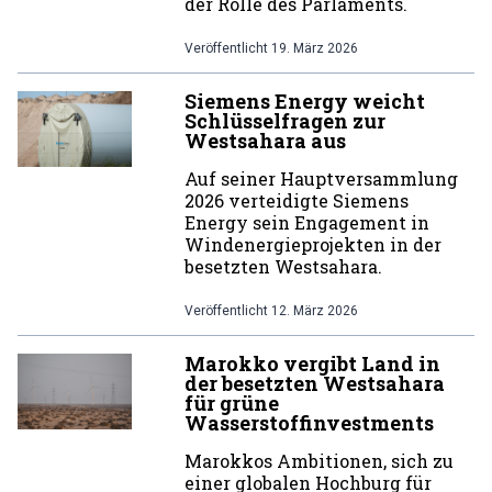
der Rolle des Parlaments.
Veröffentlicht
19. März 2026
Siemens Energy weicht
Schlüsselfragen zur
Westsahara aus
Auf seiner Hauptversammlung
2026 verteidigte Siemens
Energy sein Engagement in
Windenergieprojekten in der
besetzten Westsahara.
Veröffentlicht
12. März 2026
Marokko vergibt Land in
der besetzten Westsahara
für grüne
Wasserstoffinvestments
Marokkos Ambitionen, sich zu
einer globalen Hochburg für