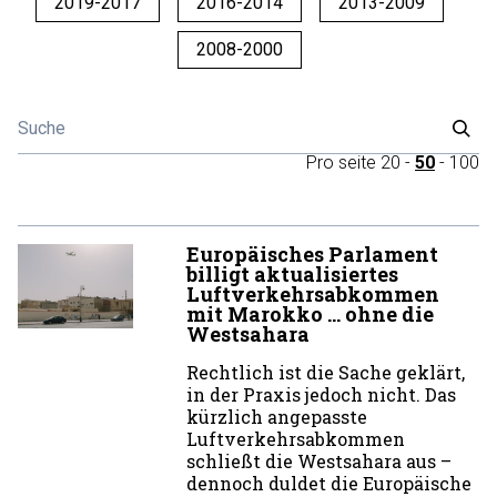
2019-2017
2016-2014
2013-2009
2008-2000
Pro seite
20
-
50
-
100
Europäisches Parlament
billigt aktualisiertes
Luftverkehrsabkommen
mit Marokko … ohne die
Westsahara
Rechtlich ist die Sache geklärt,
in der Praxis jedoch nicht. Das
kürzlich angepasste
Luftverkehrsabkommen
schließt die Westsahara aus –
dennoch duldet die Europäische