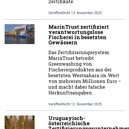
Zertifikate.
Veröffentlicht
13. November 2025
MarinTrust zertifiziert
verantwortungslose
Fischerei in besetzten
Gewässern
Das Zertifizierungssystem
MarinTrust betreibt
Greenwashing von
Fischereiprodukten aus der
besetzten Westsahara im Wert
von mehreren Millionen Euro –
und macht dabei falsche
Herkunftsangaben.
Veröffentlicht
12. November 2025
Uruguayisch-
österreichische
Zertifizierungsgsunternehme