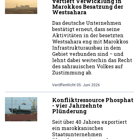
vertieft Verwicklung in
Marokkos Besatzung der
Westsahara
Das deutsche Unternehmen
bestätigt erneut, dass seine
Aktivitäten in der besetzten
Westsahara eng mit Marokkos
Infrastrukturausbau in dem
Gebiet verbunden sind – und
lehnt dabei weiterhin das Recht
des sahrauischen Volkes auf
Zustimmung ab.
Veröffentlicht
05. Juni 2026
Konfliktressource Phosphat
- vier Jahrzehnte
Plünderung
Seit über 40 Jahren exportiert
ein marokkanisches
Staatsunternehmen