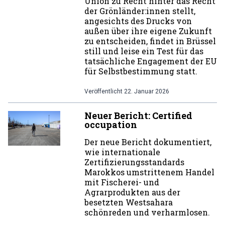
Union zu Recht hinter das Recht
der Grönländer:innen stellt,
angesichts des Drucks von
außen über ihre eigene Zukunft
zu entscheiden, findet in Brüssel
still und leise ein Test für das
tatsächliche Engagement der EU
für Selbstbestimmung statt.
Veröffentlicht
22. Januar 2026
Neuer Bericht: Certified
occupation
Der neue Bericht dokumentiert,
wie internationale
Zertifizierungsstandards
Marokkos umstrittenem Handel
mit Fischerei- und
Agrarprodukten aus der
besetzten Westsahara
schönreden und verharmlosen.