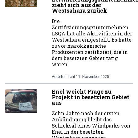
zieht sich aus der
Westsahara zurück
Die
Zertifizierungsgsunternehmen
LSQA hat alle Aktivitäten in der
Westsahara eingestellt. Es hatte
zuvor marokkanische
Produzenten zertifiziert, die in
dem besetzten Gebiet tätig
waren.
Veröffentlicht
11. November 2025
Enel weicht Frage zu
Projekt in besetztem Gebiet
aus
Zehn Jahre nach der ersten
Ankündigung bleibt das
Schicksal eines Windparks von
Enel in der besetzten
Westsahara ungewiss.