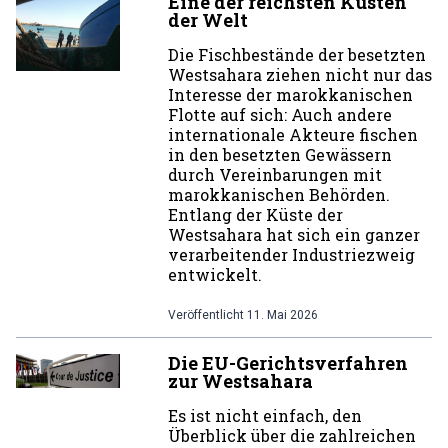
Eine der reichsten Küsten
der Welt
Die Fischbestände der besetzten
Westsahara ziehen nicht nur das
Interesse der marokkanischen
Flotte auf sich: Auch andere
internationale Akteure fischen
in den besetzten Gewässern
durch Vereinbarungen mit
marokkanischen Behörden.
Entlang der Küste der
Westsahara hat sich ein ganzer
verarbeitender Industriezweig
entwickelt.
Veröffentlicht
11. Mai 2026
Die EU-Gerichtsverfahren
zur Westsahara
Es ist nicht einfach, den
Überblick über die zahlreichen