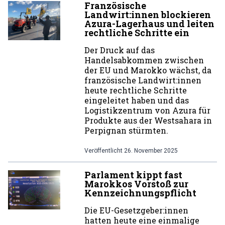
Französische
Landwirt:innen blockieren
Azura-Lagerhaus und leiten
rechtliche Schritte ein
Der Druck auf das
Handelsabkommen zwischen
der EU und Marokko wächst, da
französische Landwirt:innen
heute rechtliche Schritte
eingeleitet haben und das
Logistikzentrum von Azura für
Produkte aus der Westsahara in
Perpignan stürmten.
Veröffentlicht
26. November 2025
Parlament kippt fast
Marokkos Vorstoß zur
Kennzeichnungspflicht
Die EU-Gesetzgeber:innen
hatten heute eine einmalige