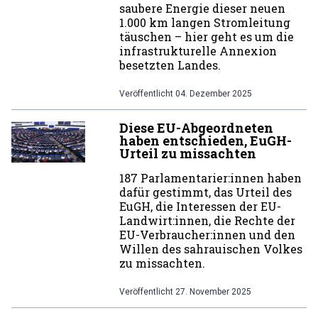
saubere Energie dieser neuen
1.000 km langen Stromleitung
täuschen – hier geht es um die
infrastrukturelle Annexion
besetzten Landes.
Veröffentlicht
04. Dezember 2025
Diese EU-Abgeordneten
haben entschieden, EuGH-
Urteil zu missachten
187 Parlamentarier:innen haben
dafür gestimmt, das Urteil des
EuGH, die Interessen der EU-
Landwirt:innen, die Rechte der
EU-Verbraucher:innen und den
Willen des sahrauischen Volkes
zu missachten.
Veröffentlicht
27. November 2025