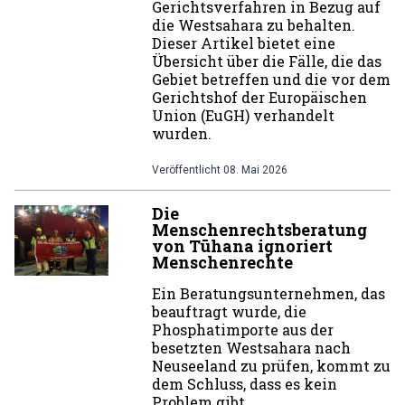
Gerichtsverfahren in Bezug auf
die Westsahara zu behalten.
Dieser Artikel bietet eine
Übersicht über die Fälle, die das
Gebiet betreffen und die vor dem
Gerichtshof der Europäischen
Union (EuGH) verhandelt
wurden.
Veröffentlicht
08. Mai 2026
Die
Menschenrechtsberatung
von Tūhana ignoriert
Menschenrechte
Ein Beratungsunternehmen, das
beauftragt wurde, die
Phosphatimporte aus der
besetzten Westsahara nach
Neuseeland zu prüfen, kommt zu
dem Schluss, dass es kein
Problem gibt.