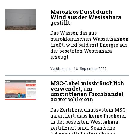
Marokkos Durst durch
Wind aus der Westsahara
gestillt
Das Wasser, das aus
marokkanischen Wasserhähnen
fließt, wird bald mit Energie aus
der besetzten Westsahara
erzeugt.
Veröffentlicht
18. September 2025
MSC-Label missbräuchlich
verwendet, um
umstrittenen Fischhandel
zu verschleiern
Das Zertifizierungssystem MSC
garantiert, dass keine Fischerei
in der besetzten Westsahara
zertifiziert sind. Spanische
Lebensmittelunternehmen