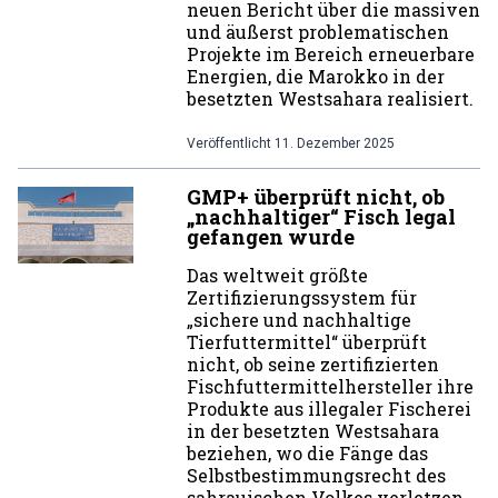
neuen Bericht über die massiven
und äußerst problematischen
Projekte im Bereich erneuerbare
Energien, die Marokko in der
besetzten Westsahara realisiert.
Veröffentlicht
11. Dezember 2025
GMP+ überprüft nicht, ob
„nachhaltiger“ Fisch legal
gefangen wurde
Das weltweit größte
Zertifizierungssystem für
„sichere und nachhaltige
Tierfuttermittel“ überprüft
nicht, ob seine zertifizierten
Fischfuttermittelhersteller ihre
Produkte aus illegaler Fischerei
in der besetzten Westsahara
beziehen, wo die Fänge das
Selbstbestimmungsrecht des
sahrauischen Volkes verletzen.