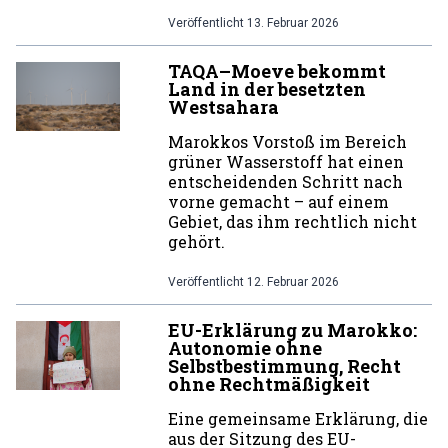
Veröffentlicht
13. Februar 2026
TAQA–Moeve bekommt
Land in der besetzten
Westsahara
Marokkos Vorstoß im Bereich
grüner Wasserstoff hat einen
entscheidenden Schritt nach
vorne gemacht – auf einem
Gebiet, das ihm rechtlich nicht
gehört.
Veröffentlicht
12. Februar 2026
EU-Erklärung zu Marokko:
Autonomie ohne
Selbstbestimmung, Recht
ohne Rechtmäßigkeit
Eine gemeinsame Erklärung, die
aus der Sitzung des EU-