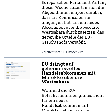
Europäischen Parlament Anfang
dieser Woche äußerten sich die
Abgeordneten empört darüber,
dass die Kommission sie
umgangen hat, um ein neues
Abkommen über die besetzte
Westsahara durchzusetzen, das
gegen die Urteile des EU-
Gerichtshofs verstößt.
Veröffentlicht
10. Oktober 2025
EU drängt auf
geheimnisvolles
Handelsabkommen mit
Marokko über die
Westsahara
Während die EU-
Botschafter:innen grünes Licht
für ein neues
Handelsabkommen mit
Marokko geben, wird der