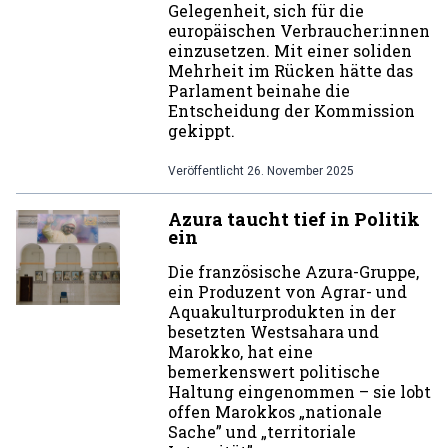
Gelegenheit, sich für die
europäischen Verbraucher:innen
einzusetzen. Mit einer soliden
Mehrheit im Rücken hätte das
Parlament beinahe die
Entscheidung der Kommission
gekippt.
Veröffentlicht
26. November 2025
Azura taucht tief in Politik
ein
Die französische Azura-Gruppe,
ein Produzent von Agrar- und
Aquakulturprodukten in der
besetzten Westsahara und
Marokko, hat eine
bemerkenswert politische
Haltung eingenommen – sie lobt
offen Marokkos „nationale
Sache” und „territoriale