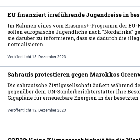
EU finanziert irreführende Jugendreise in bes
Im Rahmen eines vom Erasmus+-Programm der EU-K
sollen europäische Jugendliche nach "Nordafrika" g
sie darüber zu informieren, dass sie dadurch die ill
normalisieren.
Veröffentlicht
15. Dezember 2023
Sahrauis protestieren gegen Marokkos Gree
Die sahrauische Zivilgesellschaft äußert während d
gegenüber dem UN-Sonderberichterstatter ihre Beso
Gigapläne für erneuerbare Energien in der besetzten
Veröffentlicht
12. Dezember 2023
COP28: Keine Klimagerechtigkeit für die Wes