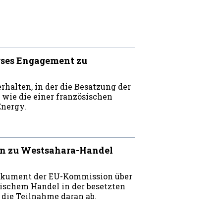
rses Engagement zu
rhalten, in der die Besatzung der
 wie die einer französischen
Energy.
 zu Westsahara-Handel
okument der EU-Kommission über
schem Handel in der besetzten
 die Teilnahme daran ab.