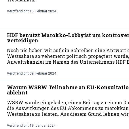
Veröffentlicht
15. Februar 2024
HDF benutzt Marokko-Lobbyist um kontrove
verteidigen
Noch nie haben wir auf ein Schreiben eine Antwort e
Westsahara so vehement politisch propagiert wurde,
Anwaltskanzlei im Namen des Unternehmens HDF 
Veröffentlicht
09. Februar 2024
Warum WSRW Teilnahme an EU-Konsultation
ablehnt
WSRW wurde eingeladen, einen Beitrag zu einem D
die Auswirkungen des EU Abkommens zu marokkani
Westsahara zu leisten. Aus diesem Grund lehnen wir
Veröffentlicht
19. Januar 2024