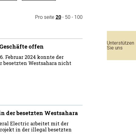
Pro seite
20
-
50
-
100
Unterstützen
 Geschäfte offen
Sie uns
 Februar 2024 konnte der
r besetzten Westsahara nicht
in der besetzten Westsahara
al Electric arbeitet mit der
jekt in der illegal besetzten