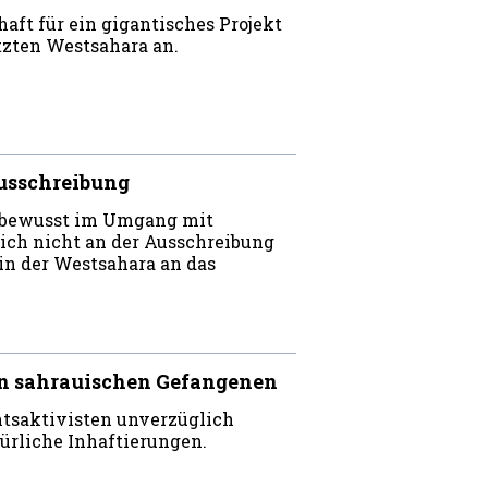
aft für ein gigantisches Projekt
tzten Westsahara an.
usschreibung
sbewusst im Umgang mit
h nicht an der Ausschreibung
 in der Westsahara an das
on sahrauischen Gefangenen
tsaktivisten unverzüglich
kürliche Inhaftierungen.