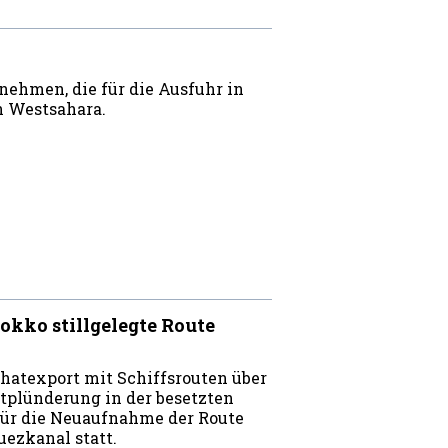
ehmen, die für die Ausfuhr in
en Westsahara.
kko stillgelegte Route
hatexport mit Schiffsrouten über
tplünderung in der besetzten
t für die Neuaufnahme der Route
uezkanal statt.