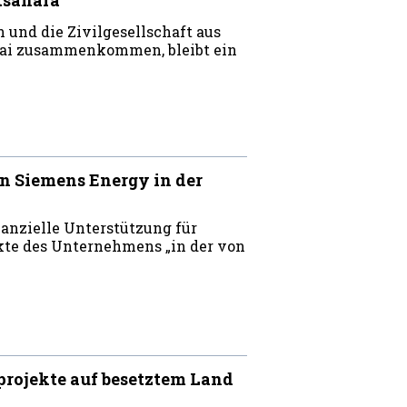
und die Zivilgesellschaft aus
bai zusammenkommen, bleibt ein
on Siemens Energy in der
inanzielle Unterstützung für
kte des Unternehmens „in der von
rojekte auf besetztem Land