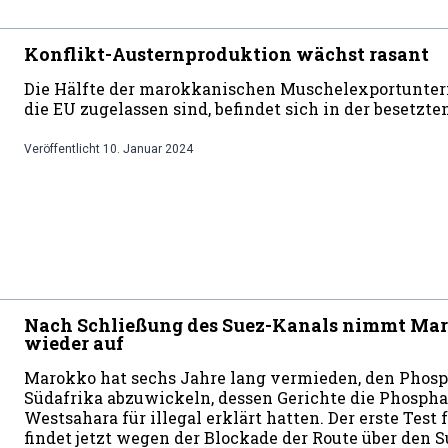
Konflikt-Austernproduktion wächst rasant
Die Hälfte der marokkanischen Muschelexportuntern
die EU zugelassen sind, befindet sich in der besetzt
Veröffentlicht
10. Januar 2024
Nach Schließung des Suez-Kanals nimmt Maro
wieder auf
Marokko hat sechs Jahre lang vermieden, den Phosp
Südafrika abzuwickeln, dessen Gerichte die Phospha
Westsahara für illegal erklärt hatten. Der erste Tes
findet jetzt wegen der Blockade der Route über den S