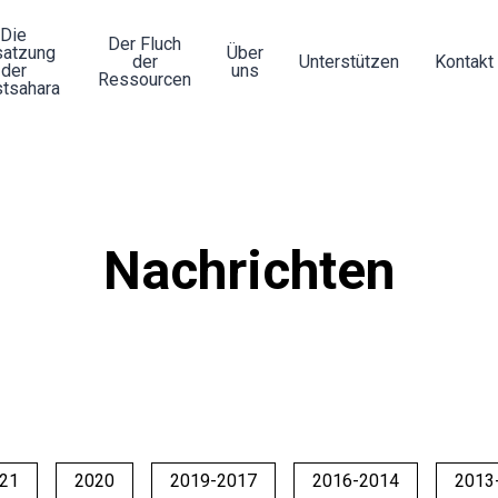
Die
Der Fluch
atzung
Über
der
Unterstützen
Kontakt
der
uns
Ressourcen
tsahara
Nachrichten
21
2020
2019-2017
2016-2014
2013