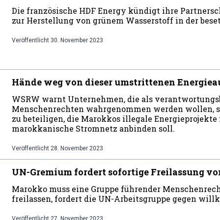
Die französische HDF Energy kündigt ihre Partnersch
zur Herstellung von grünem Wasserstoff in der bese
Veröffentlicht
30. November 2023
Hände weg von dieser umstrittenen Energiea
WSRW warnt Unternehmen, die als verantwortung
Menschenrechten wahrgenommen werden wollen, sic
zu beteiligen, die Marokkos illegale Energieprojekte
marokkanische Stromnetz anbinden soll.
Veröffentlicht
28. November 2023
UN-Gremium fordert sofortige Freilassung v
Marokko muss eine Gruppe führender Menschenrech
freilassen, fordert die UN-Arbeitsgruppe gegen will
Veröffentlicht
27. November 2023