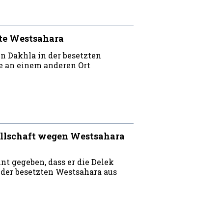
zte Westsahara
n Dakhla in der besetzten
ge an einem anderen Ort
sellschaft wegen Westsahara
t gegeben, dass er die Delek
 der besetzten Westsahara aus