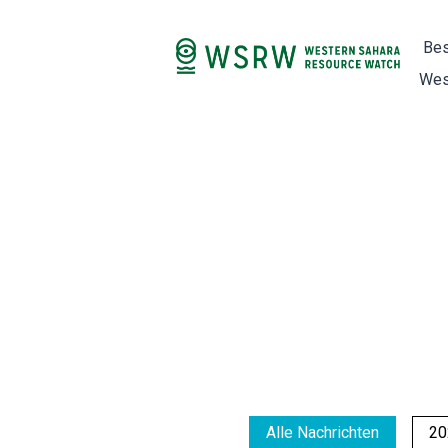
Bes
Wes
Alle Nachrichten
20