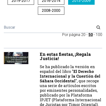
2019-2017
2016-2014
2013-2009
2008-2000
Por página
20
-
50
-
100
En estas fiestas, ¡Regala
Justicia!
Se ha publicado la versión en
español del libro "
El Derecho
Internacional y la Cuestión del
Sáhara Occidental
", que recoge
una serie de artículos escritos
por eminentes personalidades,
publicado por la Plataforma
IPJET (Plataforma Internacional
de Juristas por Timor Oriental).