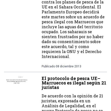
contra los planes de pesca de la
UE en el Sahara Occidental. El
Parlamento Europeo decidirá
este martes sobre un acuerdo de
pesca ilegal con Marruecos que
incluye las aguas del territorio
ocupado. Los saharauis se
sienten frustrados por no haber
dado su consentimiento sobre
este acuerdo, tal y como
requieren la ONU y el Derecho
Internacional.
Publicado
08 diciembre 2013
El protocolo de pesca UE–
Marruecos es ilegal según 21
juristas
De acuerdo con la opinión de 21
juristas, expresada en un
Análisis de Legalidad, en el
nuevo Protocolo de pesca no se