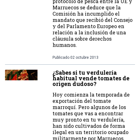
protocolo de pesca entre la UE y
Marruecos se deduce que la
Comisión ha incumplido el
mandato que recibió del Consejo
y del Parlamento Europeo en
relación a la inclusión de una
cláusula sobre derechos
humanos.
Publicado
02 octubre 2013
¿Sabes si tu verdulería
habitual vende tomates de
origen dudoso?
Hoy comienza la temporada de
exportación del tomate
marroquí. Pero algunos de los
tomates que vas a encontrar
muy pronto en tu verdulería,
han sido cultivados de forma
ilegal en un territorio ocupado
militarmente por Marruecos.