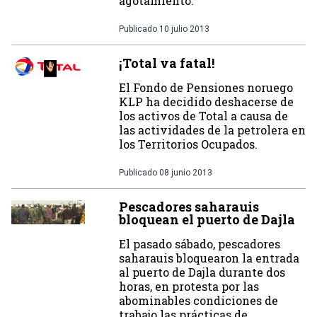
agotamiento.
Publicado
10 julio 2013
¡Total va fatal!
El Fondo de Pensiones noruego
KLP ha decidido deshacerse de
los activos de Total a causa de
las actividades de la petrolera en
los Territorios Ocupados.
Publicado
08 junio 2013
Pescadores saharauis
bloquean el puerto de Dajla
El pasado sábado, pescadores
saharauis bloquearon la entrada
al puerto de Dajla durante dos
horas, en protesta por las
abominables condiciones de
trabajo las prácticas de