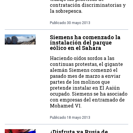
contratación discriminatorias y
la sobrepesca.
Publicado
30 mayo 2013
Siemens ha comenzado la
instalación del parque
eólico en el Sahara
Haciendo oídos sordos a las
continuas protestas, el gigante
alemán Siemens comenzó el
pasado mes de marzo a enviar
partes de los molinos que
pretende instalar en El Aaiún
ocupado. Siemens se ha asociado
con empresas del entramado de
Mohamed VI.
Publicado
18 mayo 2013
¿Disfruta ya Rusia de