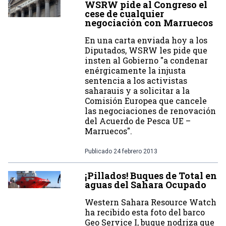
WSRW pide al Congreso el
cese de cualquier
negociación con Marruecos
En una carta enviada hoy a los
Diputados, WSRW les pide que
insten al Gobierno "a condenar
enérgicamente la injusta
sentencia a los activistas
saharauis y a solicitar a la
Comisión Europea que cancele
las negociaciones de renovación
del Acuerdo de Pesca UE –
Marruecos".
Publicado
24 febrero 2013
¡Pillados! Buques de Total en
aguas del Sahara Ocupado
Western Sahara Resource Watch
ha recibido esta foto del barco
Geo Service I, buque nodriza que