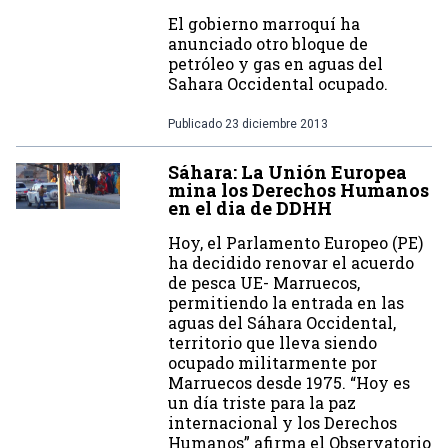
El gobierno marroquí ha
anunciado otro bloque de
petróleo y gas en aguas del
Sahara Occidental ocupado.
Publicado
23 diciembre 2013
Sáhara: La Unión Europea
mina los Derechos Humanos
en el dia de DDHH
Hoy, el Parlamento Europeo (PE)
ha decidido renovar el acuerdo
de pesca UE- Marruecos,
permitiendo la entrada en las
aguas del Sáhara Occidental,
territorio que lleva siendo
ocupado militarmente por
Marruecos desde 1975. “Hoy es
un día triste para la paz
internacional y los Derechos
Humanos” afirma el Observatorio