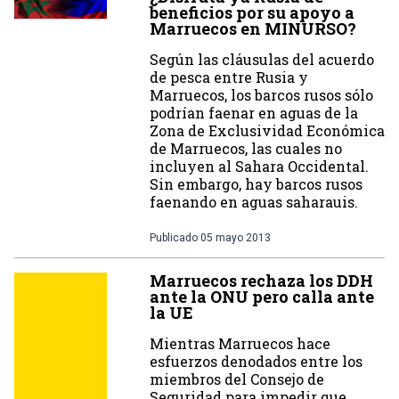
beneficios por su apoyo a
Marruecos en MINURSO?
Según las cláusulas del acuerdo
de pesca entre Rusia y
Marruecos, los barcos rusos sólo
podrían faenar en aguas de la
Zona de Exclusividad Económica
de Marruecos, las cuales no
incluyen al Sahara Occidental.
Sin embargo, hay barcos rusos
faenando en aguas saharauis.
Publicado
05 mayo 2013
Marruecos rechaza los DDH
ante la ONU pero calla ante
la UE
Mientras Marruecos hace
esfuerzos denodados entre los
miembros del Consejo de
Seguridad para impedir que