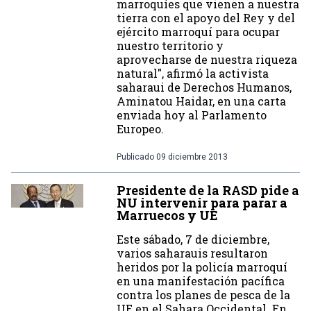
marroquíes que vienen a nuestra
tierra con el apoyo del Rey y del
ejército marroquí para ocupar
nuestro territorio y
aprovecharse de nuestra riqueza
natural", afirmó la activista
saharaui de Derechos Humanos,
Aminatou Haidar, en una carta
enviada hoy al Parlamento
Europeo.
Publicado
09 diciembre 2013
Presidente de la RASD pide a
NU intervenir para parar a
Marruecos y UE
Este sábado, 7 de diciembre,
varios saharauis resultaron
heridos por la policía marroquí
en una manifestación pacífica
contra los planes de pesca de la
UE en el Sahara Occidental. En