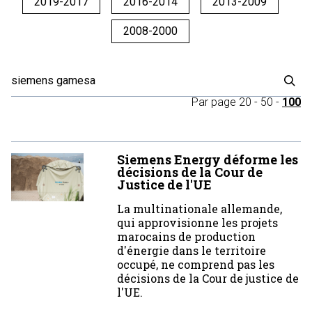
2019-2017
2016-2014
2013-2009
2008-2000
Par page
20
-
50
-
100
Siemens Energy déforme les
décisions de la Cour de
Justice de l'UE
La multinationale allemande,
qui approvisionne les projets
marocains de production
d'énergie dans le territoire
occupé, ne comprend pas les
décisions de la Cour de justice de
l'UE.