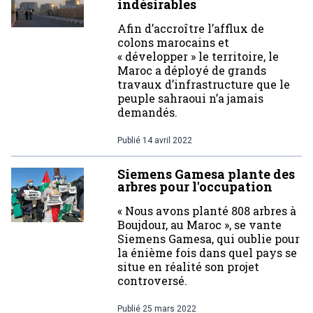
indésirables
Afin d’accroître l’afflux de
colons marocains et
« développer » le territoire, le
Maroc a déployé de grands
travaux d’infrastructure que le
peuple sahraoui n’a jamais
demandés.
Publié
14 avril 2022
Siemens Gamesa plante des
arbres pour l'occupation
« Nous avons planté 808 arbres à
Boujdour, au Maroc », se vante
Siemens Gamesa, qui oublie pour
la énième fois dans quel pays se
situe en réalité son projet
controversé.
Publié
25 mars 2022