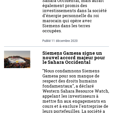
Sahara Occidental, mais aurait
également promis des
investissements dans la société
d'énergie personnelle du roi
marocain qui opère avec
Siemens dans les terres
occupées.
Publié
11 décembre 2020
Siemens Gamesa signe un
nouvel accord majeur pour
le Sahara Occidental
"Nous condamnons Siemens
Gamesa pour son manque de
respect des droits humains
fondamentaux", a déclaré
Western Sahara Resource Watch,
appelant les investisseurs à
mettre fin aux engagements en
cours et à exclure l'entreprise de
leurs portefeuilles. La société a