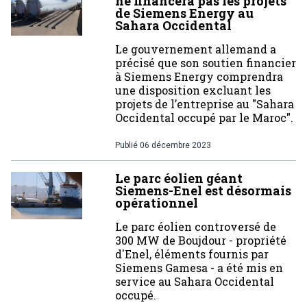
ne financera pas les projets
de Siemens Energy au
Sahara Occidental
Le gouvernement allemand a
précisé que son soutien financier
à Siemens Energy comprendra
une disposition excluant les
projets de l’entreprise au "Sahara
Occidental occupé par le Maroc".
Publié
06 décembre 2023
Le parc éolien géant
Siemens-Enel est désormais
opérationnel
Le parc éolien controversé de
300 MW de Boujdour - propriété
d'Enel, éléments fournis par
Siemens Gamesa - a été mis en
service au Sahara Occidental
occupé.