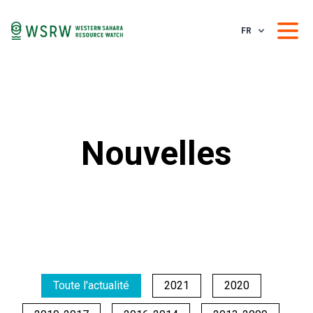
FR
Nouvelles
Toute l'actualité
2021
2020