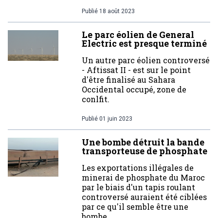
Publié
18 août 2023
Le parc éolien de General
Electric est presque terminé
Un autre parc éolien controversé
- Aftissat II - est sur le point
d'être finalisé au Sahara
Occidental occupé, zone de
conlfit.
Publié
01 juin 2023
Une bombe détruit la bande
transporteuse de phosphate
Les exportations illégales de
minerai de phosphate du Maroc
par le biais d'un tapis roulant
controversé auraient été ciblées
par ce qu'il semble être une
bombe.