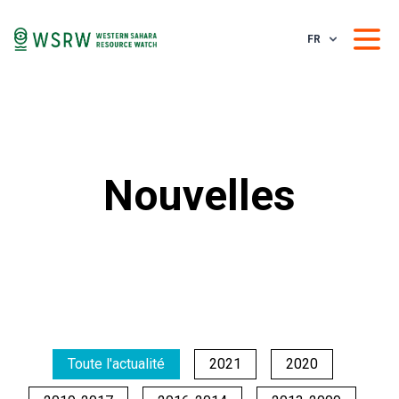
FR
Nouvelles
Toute l'actualité
2021
2020