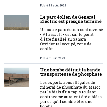
Publié
18 août 2023
Le parc éolien de General
Electric est presque terminé
Un autre parc éolien controversé
- Aftissat II - est sur le point
d'être finalisé au Sahara
Occidental occupé, zone de
conlfit.
Publié
01 juin 2023
Une bombe détruit la bande
transporteuse de phosphate
Les exportations illégales de
minerai de phosphate du Maroc
par le biais d'un tapis roulant
controversé auraient été ciblées
par ce qu'il semble être une
bombe.