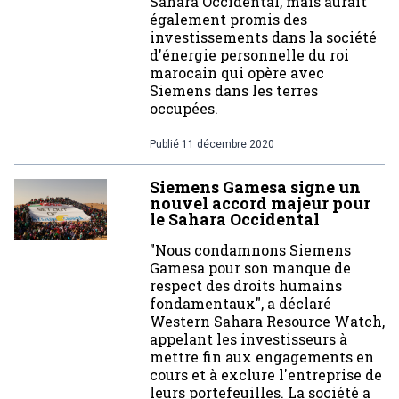
Sahara Occidental, mais aurait
également promis des
investissements dans la société
d'énergie personnelle du roi
marocain qui opère avec
Siemens dans les terres
occupées.
Publié
11 décembre 2020
Siemens Gamesa signe un
nouvel accord majeur pour
le Sahara Occidental
"Nous condamnons Siemens
Gamesa pour son manque de
respect des droits humains
fondamentaux", a déclaré
Western Sahara Resource Watch,
appelant les investisseurs à
mettre fin aux engagements en
cours et à exclure l'entreprise de
leurs portefeuilles. La société a