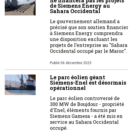
ne financera pas les projets
de Siemens Energy au
Sahara Occidental
Le gouvernement allemand a
précisé que son soutien financier
à Siemens Energy comprendra
une disposition excluant les
projets de l’entreprise au "Sahara
Occidental occupé par le Maroc".
Publié
06 décembre 2023
Le parc éolien géant
Siemens-Enel est désormais
opérationnel
Le parc éolien controversé de
300 MW de Boujdour - propriété
d'Enel, éléments fournis par
Siemens Gamesa - a été mis en
service au Sahara Occidental
occupé.