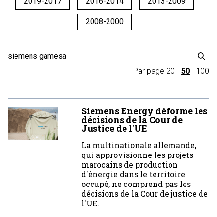
2019-2017
2016-2014
2013-2009
2008-2000
Par page
20
-
50
-
100
Siemens Energy déforme les
décisions de la Cour de
Justice de l'UE
La multinationale allemande,
qui approvisionne les projets
marocains de production
d'énergie dans le territoire
occupé, ne comprend pas les
décisions de la Cour de justice de
l'UE.