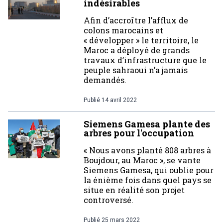
indésirables
Afin d’accroître l’afflux de
colons marocains et
« développer » le territoire, le
Maroc a déployé de grands
travaux d’infrastructure que le
peuple sahraoui n’a jamais
demandés.
Publié
14 avril 2022
Siemens Gamesa plante des
arbres pour l'occupation
« Nous avons planté 808 arbres à
Boujdour, au Maroc », se vante
Siemens Gamesa, qui oublie pour
la énième fois dans quel pays se
situe en réalité son projet
controversé.
Publié
25 mars 2022